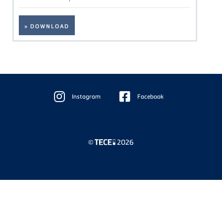
» DOWNLOAD
Floating
Sidebar
Instagram
Facebook
©
2026