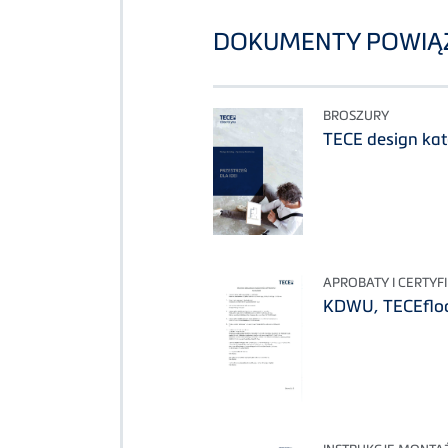
DOKUMENTY POWIĄ
BROSZURY
TECE design kat
APROBATY I CERTYF
KDWU, TECEfloo