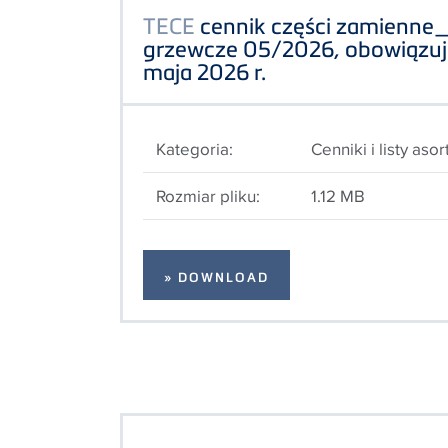
TECE
cennik części zamienne
grzewcze 05/2026, obowiązuj
maja 2026 r.
Kategoria:
Cenniki i listy as
Rozmiar pliku:
1.12 MB
» DOWNLOAD