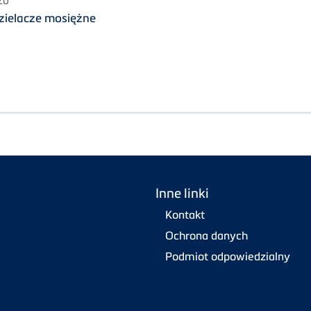
ŻU
zielacze mosiężne
Inne linki
Kontakt
Ochrona danych
Podmiot odpowiedzialny