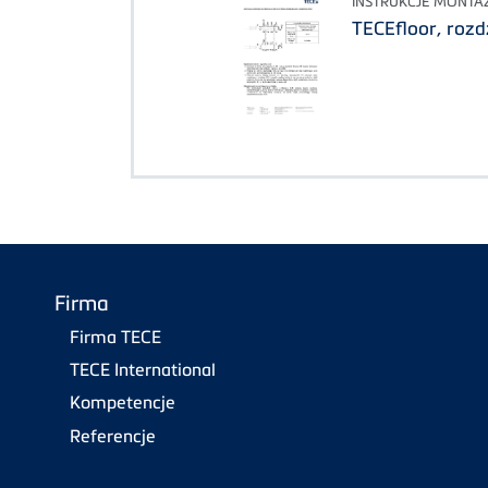
INSTRUKCJE MONTA
TECEfloor, rozd
Firma
Firma TECE
TECE International
Kompetencje
Referencje