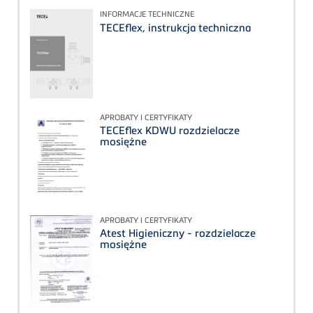
INFORMACJE TECHNICZNE
TECEflex, instrukcja techniczna
APROBATY I CERTYFIKATY
TECEflex KDWU rozdzielacze
mosiężne
APROBATY I CERTYFIKATY
Atest Higieniczny - rozdzielacze
mosiężne