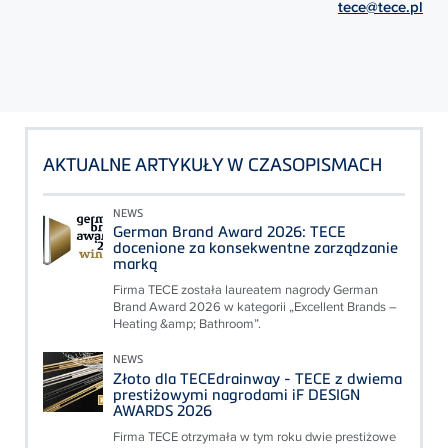
tece@tece.pl
AKTUALNE ARTYKUŁY W CZASOPISMACH
NEWS
German Brand Award 2026: TECE
docenione za konsekwentne zarządzanie
marką
Firma TECE została laureatem nagrody German
Brand Award 2026 w kategorii „Excellent Brands –
Heating &amp; Bathroom”.
NEWS
Złoto dla TECEdrainway - TECE z dwiema
prestiżowymi nagrodami iF DESIGN
AWARDS 2026
Firma TECE otrzymała w tym roku dwie prestiżowe