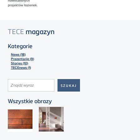
nowoczesnych
projektów łazienek.
TECE
magazyn
Kategorie
News (18)
Prezentacje (9)
Stories (10)
TECEnews (1)
Wszystkie obrazy