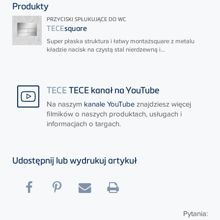
Produkty
PRZYCISKI SPŁUKUJĄCE DO WC
TECE
square
Super płaska struktura i łatwy montażsquare z metalu
kładzie nacisk na czystą stal nierdzewną i...
TECE
TECE kanał na YouTube
Na naszym
kanale YouTube
znajdziesz więcej
filmików o naszych produktach, usługach i
informacjach o targach.
Udostępnij lub wydrukuj artykuł
Pytania: