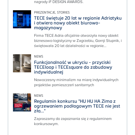
nagrody iF DESIGN AWARDS.
PREZENTACJE, STORIES
TECE świętuje 20 lat w regionie Adriatyku
i otwiera nowy obiekt biurowo-
magazynowy
Firma TECE Adria oficjalnie otworzyła nowy obiekt
biznesowo-logistyczny w Zagrzebiu, Gornji Stupnik, i
świętowała 20 lat działalności w regionie...
NEWS
Funkcjonalność w ukryciu - przyciski
TECEloop i TECEsquare do zabudowy
indywidualnej
Nowoczesny minimalizm na miarę indywidualnych
projektów pomieszczeń sanitarnych
NEWS
Regulamin konkursu "HU HU HA Zima z
ogrzewaniem podłogowym TECE nie jest
zła..."
Zapraszamy do zapoznania się z regulaminem
konkursowym.