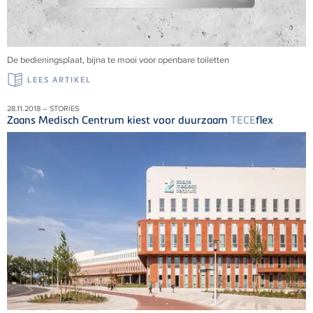
De bedieningsplaat, bijna te mooi voor openbare toiletten
LEES ARTIKEL
28.11.2018 – STORIES
Zaans Medisch Centrum kiest voor duurzaam
TECE
flex