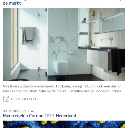
de markt
Naast de succesvolle douche-wc TECEone, brengt TECE nu ook een design
toilet zonder douchefunctie op de markt. Hetzelfde design, andere functies.
LEES ARTIKEL
09.04.2020 – NIEUWS
Maatregelen Corona
TECE
Nederland