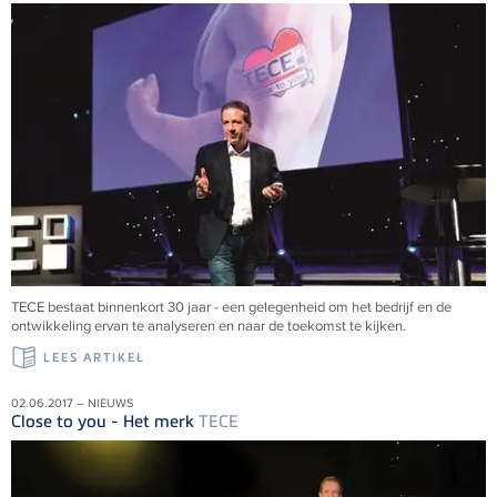
TECE bestaat binnenkort 30 jaar - een gelegenheid om het bedrijf en de
ontwikkeling ervan te analyseren en naar de toekomst te kijken.
LEES ARTIKEL
02.06.2017 – NIEUWS
Close to you - Het merk
TECE