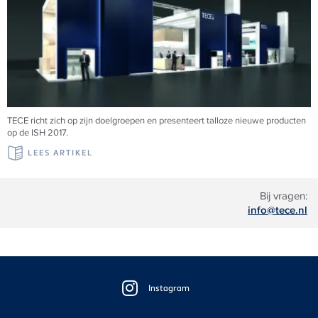
TECE richt zich op zijn doelgroepen en presenteert talloze nieuwe producten
op de ISH 2017.
LEES ARTIKEL
Bij vragen:
info@tece.nl
Floating
Sidebar
Instagram