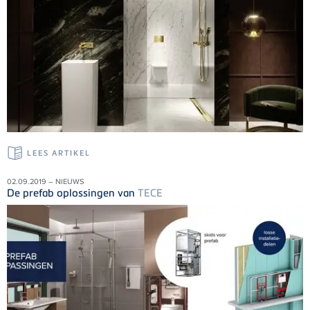
LEES ARTIKEL
02.09.2019 – NIEUWS
De prefab oplossingen van
TECE