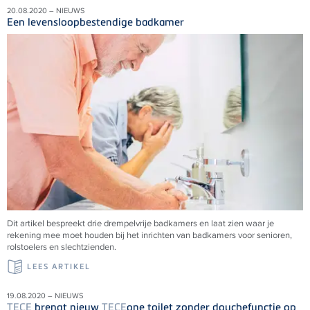
20.08.2020 – NIEUWS
Een levensloopbestendige badkamer
Dit artikel bespreekt drie drempelvrije badkamers en laat zien waar je
rekening mee moet houden bij het inrichten van badkamers voor senioren,
rolstoelers en slechtzienden.
LEES ARTIKEL
19.08.2020 – NIEUWS
TECE
brengt nieuw
TECE
one toilet zonder douchefunctie op