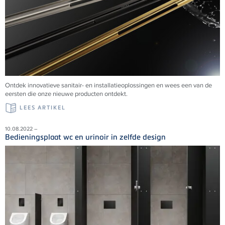
Ontdek innovatieve sanitair- en installatieoplossingen en wees een van de
eersten die onze nieuwe producten ontdekt.
LEES ARTIKEL
10.08.2022 –
Bedieningsplaat wc en urinoir in zelfde design