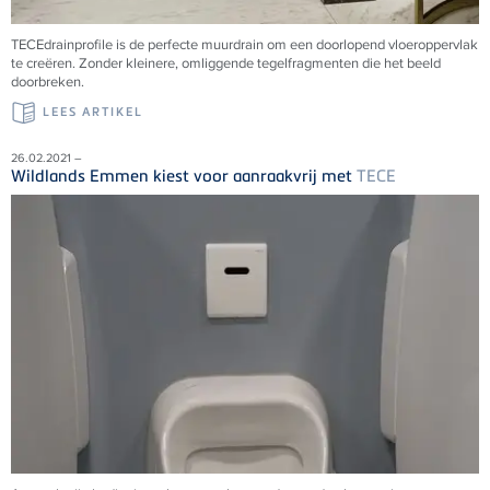
TECEdrainprofile is de perfecte muurdrain om een doorlopend vloeroppervlak
te creëren. Zonder kleinere, omliggende tegelfragmenten die het beeld
doorbreken.
LEES ARTIKEL
26.02.2021 –
Wildlands Emmen kiest voor aanraakvrij met
TECE