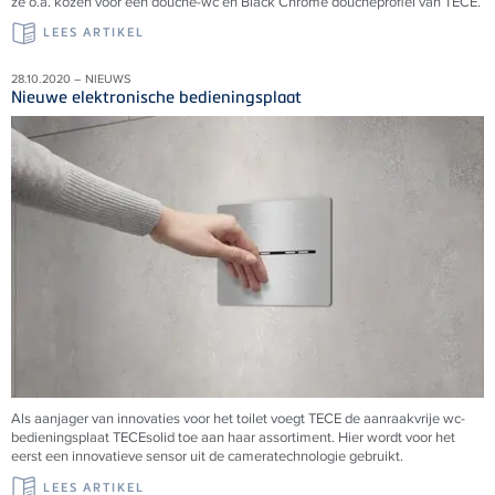
ze o.a. kozen voor een douche-wc en Black Chrome doucheprofiel van TECE.
LEES ARTIKEL
28.10.2020 – NIEUWS
Nieuwe elektronische bedieningsplaat
Als aanjager van innovaties voor het toilet voegt
TECE
de aanraakvrije wc-
bedieningsplaat
TECE
solid toe aan haar assortiment. Hier wordt voor het
eerst een innovatieve sensor uit de cameratechnologie gebruikt.
LEES ARTIKEL