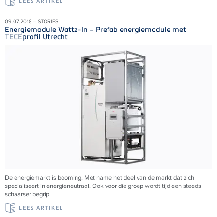
LEES ARTIKEL
09.07.2018 – STORIES
Energiemodule Wattz-In – Prefab energiemodule met
TECE
profil Utrecht
De energiemarkt is booming. Met name het deel van de markt dat zich
specialiseert in energieneutraal. Ook voor die groep wordt tijd een steeds
schaarser begrip.
LEES ARTIKEL