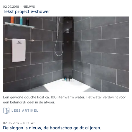
02.07.2018 – NIEUWS
Tekst project e-shower
Een gewone douche kost ca. 100 liter warm water. Het water verdwijnt voor
een belangrijk deel in de afvoer.
LEES ARTIKEL
02.06.2017 – NIEUWS
De slogan is nieuw, de boodschap geldt al jaren.