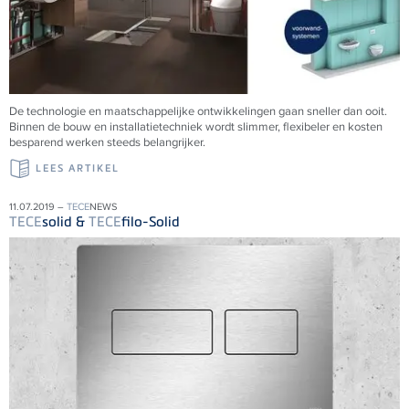
De technologie en maatschappelijke ontwikkelingen gaan sneller dan ooit.
Binnen de bouw en installatietechniek wordt slimmer, flexibeler en kosten
besparend werken steeds belangrijker.
LEES ARTIKEL
11.07.2019 –
TECE
NEWS
TECE
solid &
TECE
filo-Solid