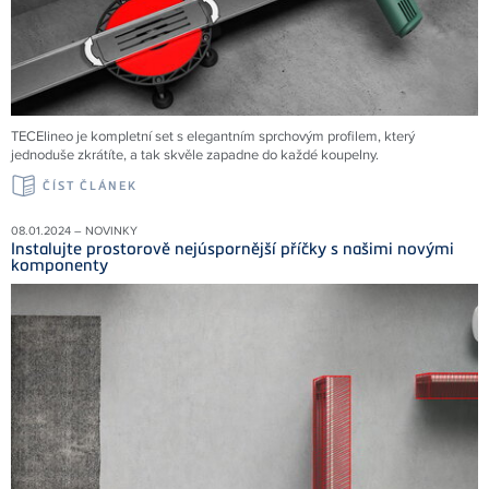
TECElineo je kompletní set s elegantním sprchovým profilem, který
jednoduše zkrátíte, a tak skvěle zapadne do každé koupelny.
ČÍST ČLÁNEK
08.01.2024 – NOVINKY
Instalujte prostorově nejúspornější příčky s našimi novými
komponenty