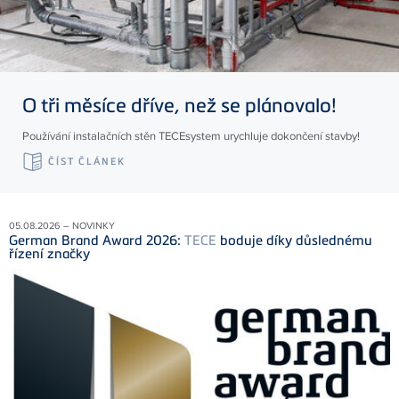
O tři měsíce dříve, než se plánovalo!
Používání instalačních stěn TECEsystem urychluje dokončení stavby!
ČÍST ČLÁNEK
05.08.2026 – NOVINKY
German Brand Award 2026:
TECE
boduje díky důslednému
řízení značky