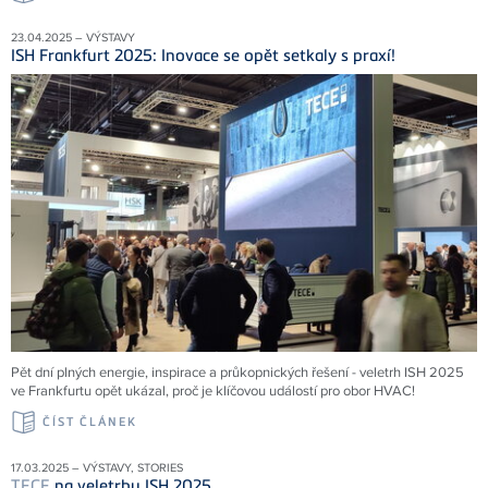
23.04.2025 – VÝSTAVY
ISH Frankfurt 2025: Inovace se opět setkaly s praxí!
Pět dní plných energie, inspirace a průkopnických řešení - veletrh ISH 2025
ve Frankfurtu opět ukázal, proč je klíčovou událostí pro obor HVAC!
ČÍST ČLÁNEK
17.03.2025 – VÝSTAVY, STORIES
TECE
na veletrhu ISH 2025