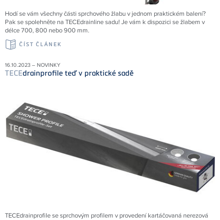
Hodí se vám všechny části sprchového žlabu v jednom praktickém balení?
Pak se spolehněte na TECEdrainline sadu! Je vám k dispozici se žlabem v
délce 700, 800 nebo 900 mm.
ČÍST ČLÁNEK
16.10.2023 – NOVINKY
TECE
drainprofile teď v praktické sadě
TECEdrainprofile se sprchovým profilem v provedení kartáčovaná nerezová