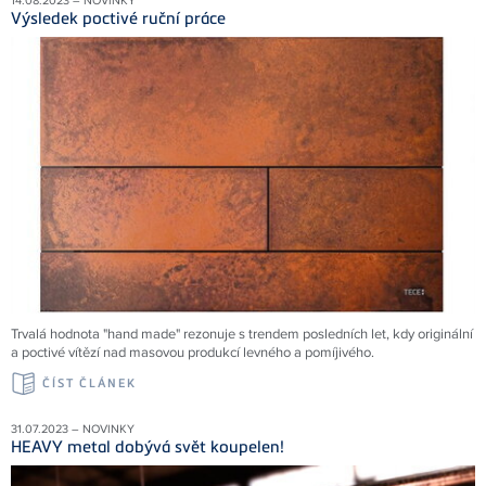
14.08.2023 – NOVINKY
Výsledek poctivé ruční práce
Trvalá hodnota "hand made" rezonuje s trendem posledních let, kdy originální
a poctivé vítězí nad masovou produkcí levného a pomíjivého.
ČÍST ČLÁNEK
31.07.2023 – NOVINKY
HEAVY metal dobývá svět koupelen!