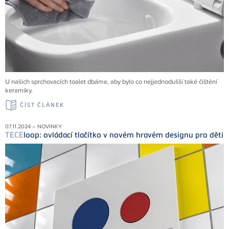
U našich sprchovacích toalet dbáme, aby bylo co nejjednodušší také čištění
keramiky.
ČÍST ČLÁNEK
07.11.2024 – NOVINKY
TECE
loop: ovládací tlačítko v novém hravém designu pro děti