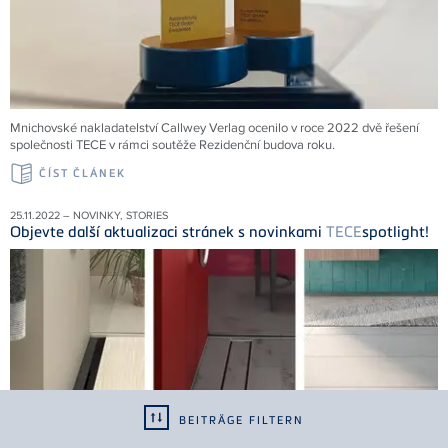
Mnichovské nakladatelství Callwey Verlag ocenilo v roce 2022 dvě řešení
společnosti
TECE
v rámci soutěže Rezidenční budova roku.
ČÍST ČLÁNEK
25.11.2022 – NOVINKY, STORIES
Objevte další aktualizaci stránek s novinkami
TECE
spotlight!
BEITRÄGE FILTERN