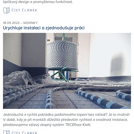
špičkový design a promyšlenou funkčnost.
ČÍST ČLÁNEK
18.09.2023 – NOVINKY
Urychluje instalaci a zjednodušuje práci
Jednoduchá a rychlá pokládka podlahového topení bez nářadí? Je to možné!
V době, kdy je při montáži důležitá především rychlost a snadnost instalace,
představujeme sálavý otopný systém TECEfloor Klett.
ČÍST ČLÁNEK