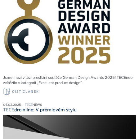
Jsme mezi vítězi prestižní soutěže German Design Awards 2025! TECEneo
zvítězilo v kategorii „Excellent product design“.
ČÍST ČLÁNEK
04.02.2025 –
TECE
NEWS
TECE
drainline: V prémiovém stylu