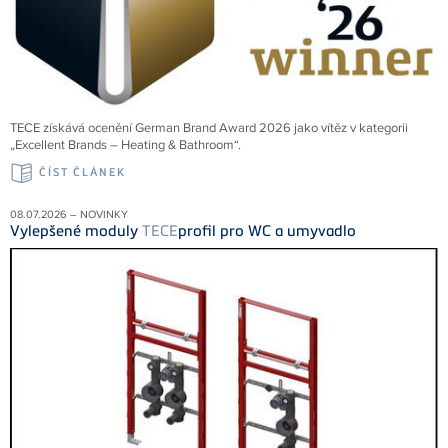
TECE získává ocenění German Brand Award 2026 jako vítěz v kategorii
„Excellent Brands – Heating & Bathroom“.
ČÍST ČLÁNEK
08.07.2026 – NOVINKY
Vylepšené moduly
TECE
profil pro WC a umyvadlo