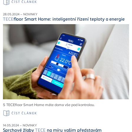
ČÍST ČLÁNEK
28.05.2024 – NOVINKY
TECE
floor Smart Home: inteligentní řízení teploty a energie
S TECEfloor Smart Home máte doma vše pod kontrolou.
ČÍST ČLÁNEK
14.05.2024 – NOVINKY
Sprchové žlaby
TECE
na míru vašim představám