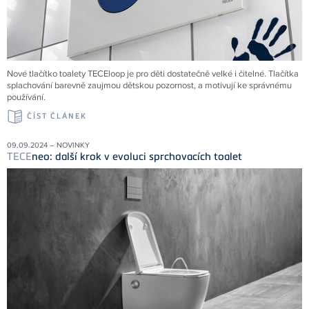
Nové tlačítko toalety TECEloop je pro děti dostatečně velké i čitelné. Tlačítka
splachování barevně zaujmou dětskou pozornost, a motivují ke správnému
používání.
ČÍST ČLÁNEK
09.09.2024 – NOVINKY
TECE
neo: další krok v evoluci sprchovacích toalet