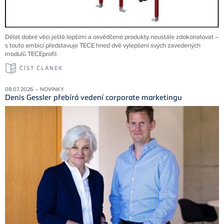
Dělat dobré věci ještě lepšími a osvědčené produkty neustále zdokonalovat –
s touto ambicí představuje TECE hned dvě vylepšení svých zavedených
modulů TECEprofil.
ČÍST ČLÁNEK
08.07.2026 – NOVINKY
Denis Gessler přebírá vedení corporate marketingu