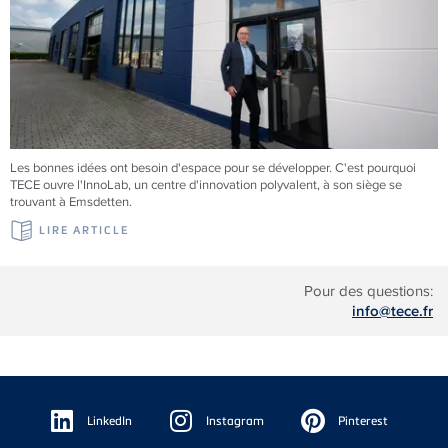
Les bonnes idées ont besoin d'espace pour se développer. C'est pourquoi
TECE
ouvre l'InnoLab, un centre d'innovation polyvalent, à son siège se
trouvant à Emsdetten.
LIRE ARTICLE
Pour des questions:
info@tece.fr
Floating
Sidebar
LinkedIn
Instagram
Pinterest