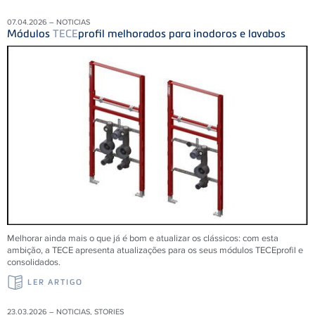
07.04.2026 – NOTICIAS
Módulos
TECE
profil melhorados para inodoros e lavabos
Melhorar ainda mais o que já é bom e atualizar os clássicos: com esta
ambição, a TECE apresenta atualizações para os seus módulos TECEprofil e
consolidados.
LER ARTIGO
23.03.2026 – NOTICIAS, STORIES