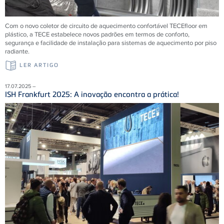
Com o novo coletor de circuito de aquecimento confortável
TECE
floor em
plástico, a
TECE
estabelece novos padrões em termos de conforto,
segurança e facilidade de instalação para sistemas de aquecimento por piso
radiante.
LER ARTIGO
17.07.2025 –
ISH Frankfurt 2025: A inovação encontra a prática!