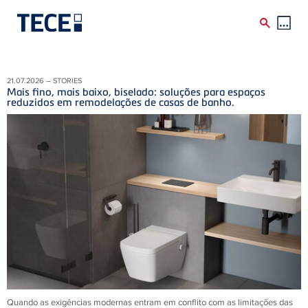
Skip to main content
21.07.2026 – STORIES
Mais fino, mais baixo, biselado: soluções para espaços
reduzidos em remodelações de casas de banho.
Quando as exigências modernas entram em conflito com as limitações das