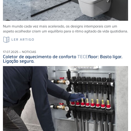
Num mundo cada vez mais acelerado, os designs intemporais com um
aspeto acolhedor criam um equilíbrio para o ritmo agitado da vida quotidiana.
LER ARTIGO
17.07.2025 – NOTICIAS
Coletor de aquecimento de conforto
TECE
floor: Basta ligar.
Ligação segura.