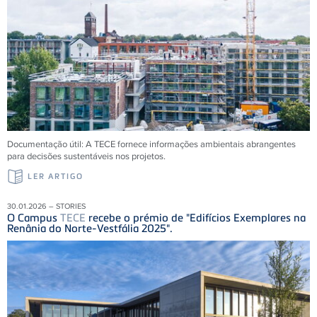
Documentação útil: A
TECE
fornece informações ambientais abrangentes
para decisões sustentáveis ​​nos projetos.
LER ARTIGO
30.01.2026 – STORIES
O Campus
TECE
recebe o prémio de "Edifícios Exemplares na
Renânia do Norte-Vestfália 2025".