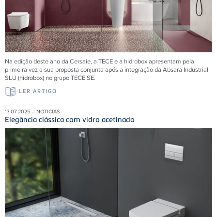
Na edição deste ano da Cersaie, a TECE e a hidrobox apresentam pela
primeira vez a sua proposta conjunta após a integração da Absara Industrial
SLU (hidrobox) no grupo TECE SE.
LER ARTIGO
17.07.2025 – NOTICIAS
Elegância clássica com vidro acetinado