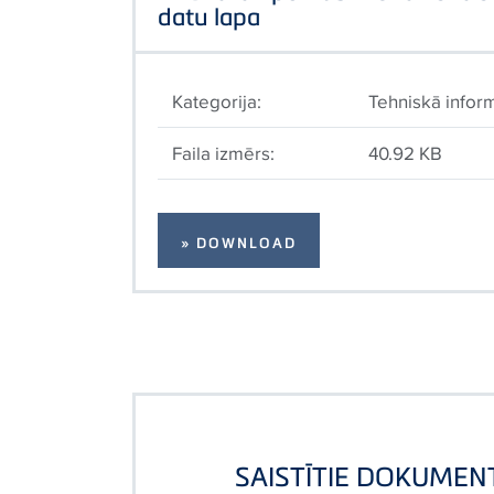
datu lapa
Kategorija:
Tehniskā inform
Faila izmērs:
40.92 KB
» DOWNLOAD
SAISTĪTIE DOKUMEN