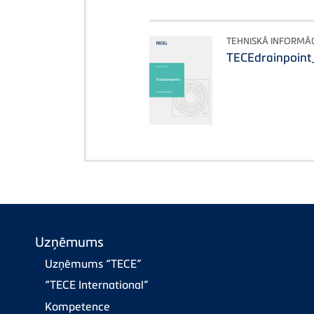
TEHNISKĀ INFORMĀC
TECEdrainpoin
Uzņēmums
Uzņēmums “TECE”
“TECE International”
Kompetence