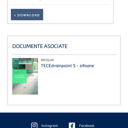
» DOWNLOAD
DOCUMENTE ASOCIATE
BROŞURI
TECEdrainpoint S - sifoane
Floating
Sidebar
Instagram
Facebook