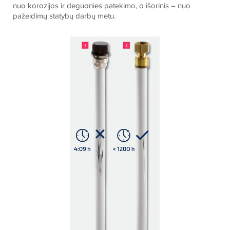
nuo korozijos ir deguonies patekimo, o išorinis – nuo
pažeidimų statybų darbų metu.