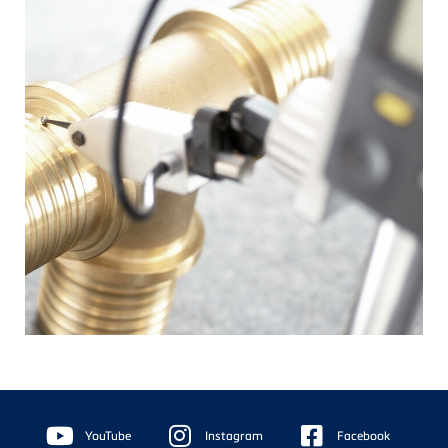
Floating
Sidebar
YouTube
Instagram
Facebook