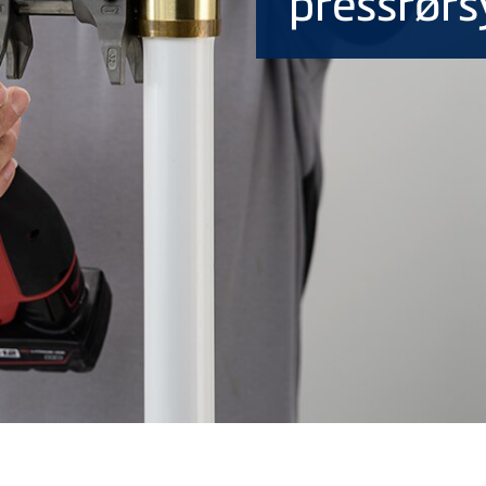
pressrør