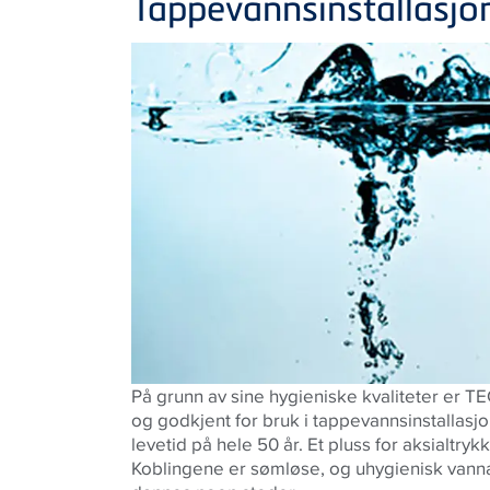
Tappevannsinstallasjo
På grunn av sine hygieniske kvaliteter er T
og godkjent for bruk i tappevannsinstallasjon
levetid på hele 50 år. Et pluss for aksialtry
Koblingene er sømløse, og uhygienisk vann