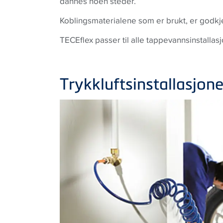
dannes noen steder.
Koblingsmaterialene som er brukt, er godkj
TECEflex passer til alle tappevannsinstallasj
Trykkluftsinstallasjone