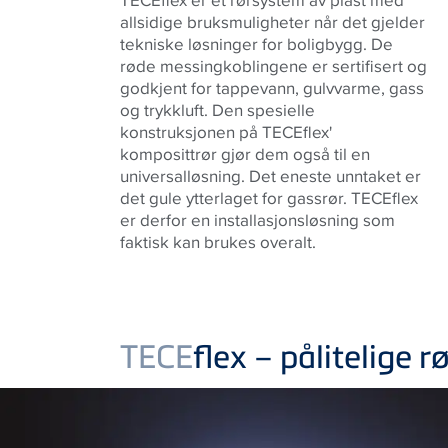
allsidige bruksmuligheter når det gjelder
tekniske løsninger for boligbygg. De
røde messingkoblingene er sertifisert og
godkjent for tappevann, gulvvarme, gass
og trykkluft. Den spesielle
konstruksjonen på TECEflex'
komposittrør gjør dem også til en
universalløsning. Det eneste unntaket er
det gule ytterlaget for gassrør. TECEflex
er derfor en installasjonsløsning som
faktisk kan brukes overalt.
TECE
flex – pålitelige 