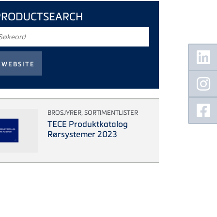
PRODUCTSEARCH
økeord
Floating
Sidebar
BROSJYRER, SORTIMENTLISTER
TECE Produktkatalog
Rørsystemer 2023