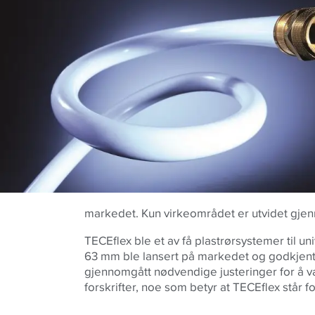
markedet. Kun virkeområdet er utvidet gjen
TECEflex ble et av få plastrørsystemer til u
63 mm ble lansert på markedet og godkjent 
gjennomgått nødvendige justeringer for å 
forskrifter, noe som betyr at TECEflex står f