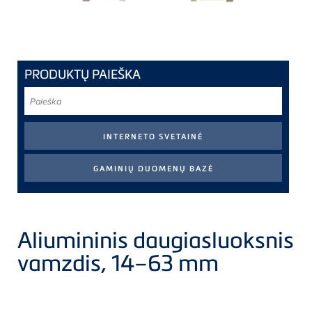
PRODUKTŲ PAIEŠKA
Paieška
Aliumininis daugiasluoksnis
vamzdis, 14–63 mm