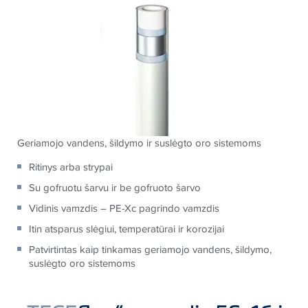
Geriamojo vandens, šildymo ir suslėgto oro sistemoms
Ritinys arba strypai
Su gofruotu šarvu ir be gofruoto šarvo
Vidinis vamzdis – PE-Xc pagrindo vamzdis
Itin atsparus slėgiui, temperatūrai ir korozijai
Patvirtintas kaip tinkamas geriamojo vandens, šildymo,
suslėgto oro sistemoms