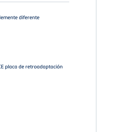
emente diferente
CE placa de retroadaptación