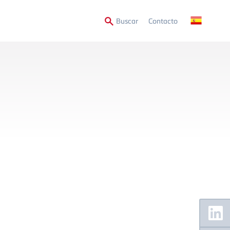
Secondary
Buscar
Contacto
Menu
Floating
Sidebar