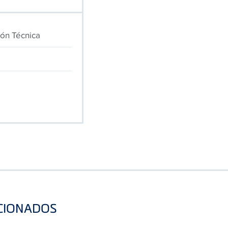
ión Técnica
CIONADOS