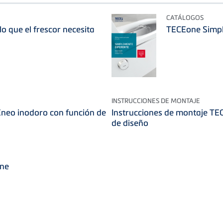
CATÁLOGOS
o que el frescor necesita
TECEone Simpl
INSTRUCCIONES DE MONTAJE
Eneo inodoro con función de
Instrucciones de montaje TE
de diseño
one