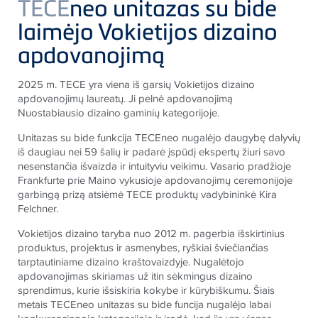
TECE
neo unitazas su bide
laimėjo Vokietijos dizaino
apdovanojimą
2025 m.
TECE
yra viena iš garsių Vokietijos dizaino
apdovanojimų laureatų. Ji pelnė apdovanojimą
Nuostabiausio dizaino gaminių kategorijoje.
Unitazas su bide funkcija
TECE
neo nugalėjo daugybę dalyvių
iš daugiau nei 59 šalių ir padarė įspūdį ekspertų žiuri savo
nesenstančia išvaizda ir intuityviu veikimu. Vasario pradžioje
Frankfurte prie Maino vykusioje apdovanojimų ceremonijoje
garbingą prizą atsiėmė
TECE
produktų vadybininkė Kira
Felchner.
Vokietijos dizaino taryba nuo 2012 m. pagerbia išskirtinius
produktus, projektus ir asmenybes, ryškiai šviečiančias
tarptautiniame dizaino kraštovaizdyje. Nugalėtojo
apdovanojimas skiriamas už itin sėkmingus dizaino
sprendimus, kurie išsiskiria kokybe ir kūrybiškumu. Šiais
metais
TECE
neo unitazas su bide funcija nugalėjo labai