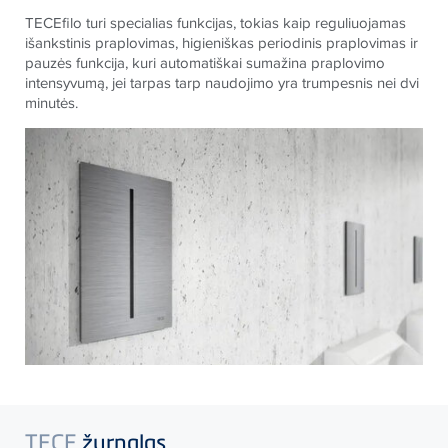
TECEfilo turi specialias funkcijas, tokias kaip reguliuojamas
išankstinis praplovimas, higieniškas periodinis praplovimas ir
pauzės funkcija, kuri automatiškai sumažina praplovimo
intensyvumą, jei tarpas tarp naudojimo yra trumpesnis nei dvi
minutės.
TECE
žurnalas