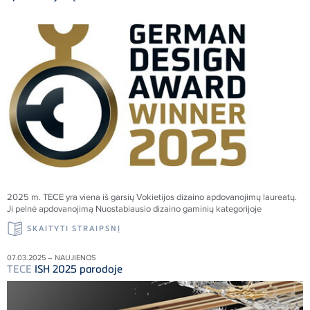
2025 m.
TECE
yra viena iš garsių Vokietijos dizaino apdovanojimų laureatų.
Ji pelnė apdovanojimą Nuostabiausio dizaino gaminių kategorijoje
SKAITYTI STRAIPSNĮ
07.03.2025 – NAUJIENOS
TECE
ISH 2025 parodoje