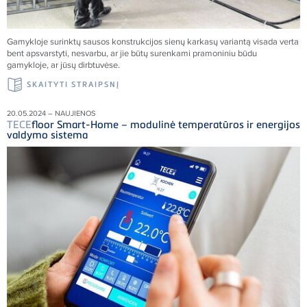
Gamykloje surinktų sausos konstrukcijos sienų karkasų variantą visada verta
bent apsvarstyti, nesvarbu, ar jie būtų surenkami pramoniniu būdu
gamykloje, ar jūsų dirbtuvėse.
SKAITYTI STRAIPSNĮ
20.05.2024 – NAUJIENOS
TECE
floor Smart-Home – modulinė temperatūros ir energijos
valdymo sistema