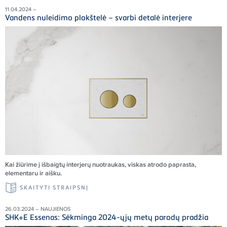
11.04.2024 –
Vandens nuleidimo plokštelė – svarbi detalė interjere
Kai žiūrime į išbaigtų interjerų nuotraukas, viskas atrodo paprasta,
elementaru ir aišku.
SKAITYTI STRAIPSNĮ
26.03.2024 – NAUJIENOS
SHK+E Essenas: Sėkminga 2024-ųjų metų parodų pradžia