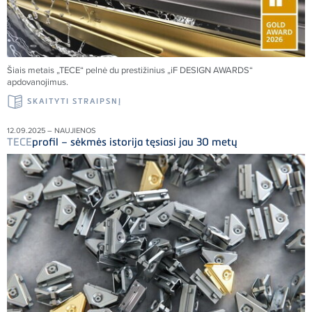
Šiais metais „
TECE
“ pelnė du prestižinius „iF DESIGN AWARDS“
apdovanojimus.
SKAITYTI STRAIPSNĮ
12.09.2025 – NAUJIENOS
TECE
profil – sėkmės istorija tęsiasi jau 30 metų