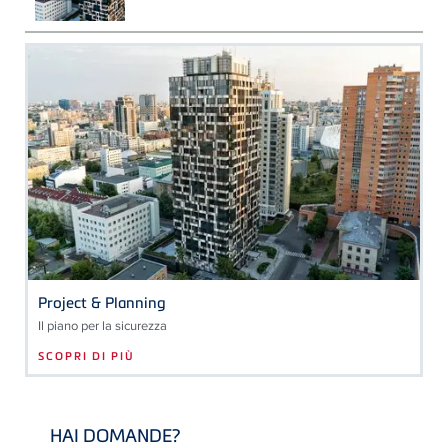
Project & Planning
Il piano per la sicurezza
SCOPRI DI PIÙ
HAI DOMANDE?