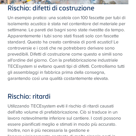
Rischio: difetti di costruzione
Un esempio pratico: una scatola con 100 fascette per tubi di
isolamento acustico è stata nel contenitore del materiale per
settimane. Le pareti dei bagni sono state rivestite da tempo.
Apparentemente i tubi sono stati fissati solo con fascette
standard. Questo ha creato centinaia di ponti acustici! Le
controversie e i costi che ne potrebbero derivare sono
prevedibili. Difetti di costruzione come questo e simili sono
all'ordine del giorno. Con la prefabbricazione industriale
TECEsystem si evitano questi tipi di difetti. Controlliamo tutti
gli assemblaggi in fabbrica prima della consegna,
garantendo così una qualità costantemente elevata.
Rischio: ritardi
Utilizzando TECEsystem eviti il rischio di ritardi causati
dell'alto volume di prefabbricazione. Ciò si traduce in un
lavoro notevolmente inferiore sul cantiere. I costi possono
essere pianificati meglio e stimati in modo più accurato.
Inoltre, non è più necessaria la gestione e