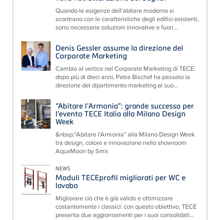
Quando le esigenze dell'abitare moderno si
scontrano con le caratteristiche degli edifici esistenti,
sono necessarie soluzioni innovative e fuori...
Denis Gessler assume la direzione del
Corporate Marketing
Cambio al vertice nel Corporate Marketing di TECE:
dopo più di dieci anni, Petra Bischof ha passato la
direzione del dipartimento marketing al suo...
“Abitare l’Armonia”: grande successo per
l’evento TECE Italia alla Milano Design
Week
&nbsp;“Abitare l’Armonia” alla Milano Design Week
tra design, colore e innovazione nello showroom
AquaMoon by Smir.
NEWS
Moduli TECEprofil migliorati per WC e
lavabo
Migliorare ciò che è già valido e ottimizzare
costantemente i classici: con questo obiettivo, TECE
presenta due aggiornamenti per i suoi consolidati...