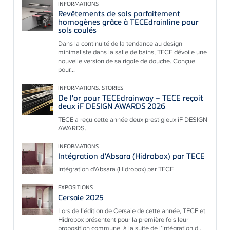
INFORMATIONS
Revêtements de sols parfaitement
homogènes grâce à TECEdrainline pour
sols coulés
Dans la continuité de la tendance au design
minimaliste dans la salle de bains, TECE dévoile une
nouvelle version de sa rigole de douche. Conçue
pour...
INFORMATIONS, STORIES
De l'or pour TECEdrainway – TECE reçoit
deux iF DESIGN AWARDS 2026
TECE a reçu cette année deux prestigieux iF DESIGN
AWARDS.
INFORMATIONS
Intégration d'Absara (Hidrobox) par TECE
Intégration d'Absara (Hidrobox) par TECE
EXPOSITIONS
Cersaie 2025
Lors de l’édition de Cersaie de cette année, TECE et
Hidrobox présentent pour la première fois leur
proposition commune, à la suite de l’intégration d...