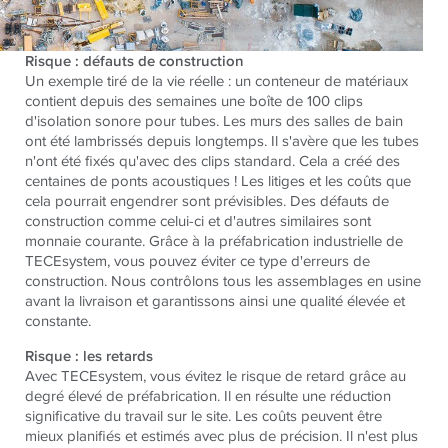
Risque : défauts de construction
Un exemple tiré de la vie réelle : un conteneur de matériaux
contient depuis des semaines une boîte de 100 clips
d'isolation sonore pour tubes. Les murs des salles de bain
ont été lambrissés depuis longtemps. Il s'avère que les tubes
n'ont été fixés qu'avec des clips standard. Cela a créé des
centaines de ponts acoustiques ! Les litiges et les coûts que
cela pourrait engendrer sont prévisibles. Des défauts de
construction comme celui-ci et d'autres similaires sont
monnaie courante. Grâce à la préfabrication industrielle de
TECEsystem, vous pouvez éviter ce type d'erreurs de
construction. Nous contrôlons tous les assemblages en usine
avant la livraison et garantissons ainsi une qualité élevée et
constante.
Risque : les retards
Avec TECEsystem, vous évitez le risque de retard grâce au
degré élevé de préfabrication. Il en résulte une réduction
significative du travail sur le site. Les coûts peuvent être
mieux planifiés et estimés avec plus de précision. Il n'est plus