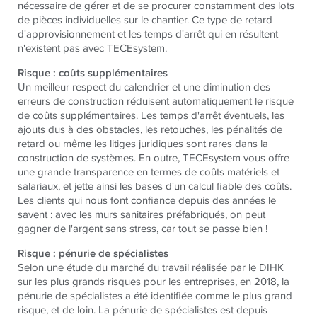
nécessaire de gérer et de se procurer constamment des lots
de pièces individuelles sur le chantier. Ce type de retard
d'approvisionnement et les temps d'arrêt qui en résultent
n'existent pas avec TECEsystem.
Risque : coûts supplémentaires
Un meilleur respect du calendrier et une diminution des
erreurs de construction réduisent automatiquement le risque
de coûts supplémentaires. Les temps d'arrêt éventuels, les
ajouts dus à des obstacles, les retouches, les pénalités de
retard ou même les litiges juridiques sont rares dans la
construction de systèmes. En outre, TECEsystem vous offre
une grande transparence en termes de coûts matériels et
salariaux, et jette ainsi les bases d'un calcul fiable des coûts.
Les clients qui nous font confiance depuis des années le
savent : avec les murs sanitaires préfabriqués, on peut
gagner de l'argent sans stress, car tout se passe bien !
Risque : pénurie de spécialistes
Selon une étude du marché du travail réalisée par le DIHK
sur les plus grands risques pour les entreprises, en 2018, la
pénurie de spécialistes a été identifiée comme le plus grand
risque, et de loin. La pénurie de spécialistes est depuis