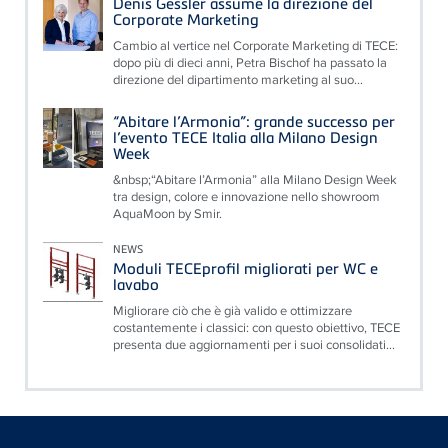
Denis Gessler assume la direzione del
Corporate Marketing
Cambio al vertice nel Corporate Marketing di TECE:
dopo più di dieci anni, Petra Bischof ha passato la
direzione del dipartimento marketing al suo...
“Abitare l’Armonia”: grande successo per
l’evento TECE Italia alla Milano Design
Week
&nbsp;“Abitare l’Armonia” alla Milano Design Week
tra design, colore e innovazione nello showroom
AquaMoon by Smir.
NEWS
Moduli TECEprofil migliorati per WC e
lavabo
Migliorare ciò che è già valido e ottimizzare
costantemente i classici: con questo obiettivo, TECE
presenta due aggiornamenti per i suoi consolidati...
Floating