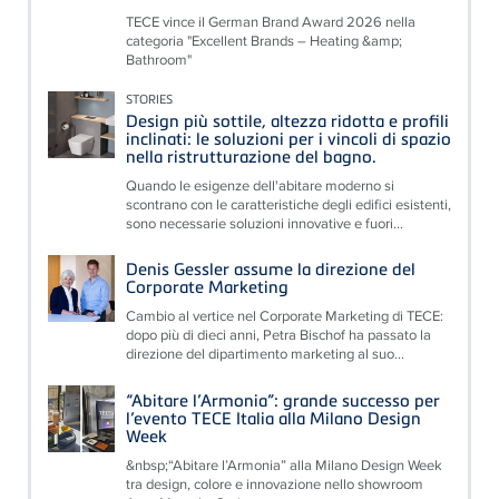
TECE vince il German Brand Award 2026 nella
categoria "Excellent Brands – Heating &amp;
Bathroom"
STORIES
Design più sottile, altezza ridotta e profili
inclinati: le soluzioni per i vincoli di spazio
nella ristrutturazione del bagno.
Quando le esigenze dell'abitare moderno si
scontrano con le caratteristiche degli edifici esistenti,
sono necessarie soluzioni innovative e fuori...
Denis Gessler assume la direzione del
Corporate Marketing
Cambio al vertice nel Corporate Marketing di TECE:
dopo più di dieci anni, Petra Bischof ha passato la
direzione del dipartimento marketing al suo...
“Abitare l’Armonia”: grande successo per
l’evento TECE Italia alla Milano Design
Week
&nbsp;“Abitare l’Armonia” alla Milano Design Week
tra design, colore e innovazione nello showroom