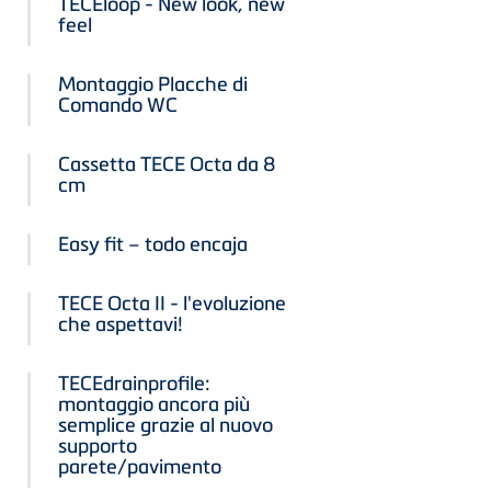
TECEloop - New look, new
feel
Montaggio Placche di
Comando WC
Cassetta TECE Octa da 8
cm
Easy fit – todo encaja
TECE Octa II - l'evoluzione
che aspettavi!
TECEdrainprofile:
montaggio ancora più
semplice grazie al nuovo
supporto
parete/pavimento