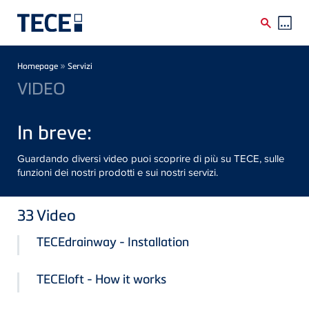
Skip to main content
Breadcrumb
»
Homepage
Servizi
VIDEO
In breve:
Guardando diversi video puoi scoprire di più su TECE, sulle
funzioni dei nostri prodotti e sui nostri servizi.
33
Video
TECEdrainway - Installation
TECEloft - How it works