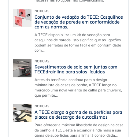
necessárias soluções não convencionais.
NOTICIAS
Conjunto de vedação da TECE: Casquilhos
de vedação de parede em conformidade
com as normas.
A TECE disponibiliza um kit de vedação para
casquilhos de parede. Isto significa que as ligações
podem ser feitas de forma fácil e em conformidade
com...
NOTICIAS
Revestimentos de solo sem juntas com
TECEdrainline para solos líquidos
Antes da tendência contínua para o design
minimalista de casas de banho, a TECE lança no
mercado uma nova variante de calha para chuveiro,
que permite...
NOTICIAS
A TECE alarga a gama de superfícies para
placas de descarga de autoclismos
Para oferecer a máxima liberdade de design na casa
de banho, a TECE está a expandir ainda mais a sua
gama de superfícies para a linha já consolidada...