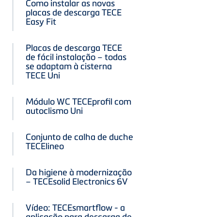
Como instalar as novas
placas de descarga TECE
Easy Fit
Placas de descarga TECE
de fácil instalação – todas
se adaptam à cisterna
TECE Uni
Módulo WC TECEprofil com
autoclismo Uni
Conjunto de calha de duche
TECElineo
Da higiene à modernização
– TECEsolid Electronics 6V
Vídeo: TECEsmartflow - a
aplicação para descarga de