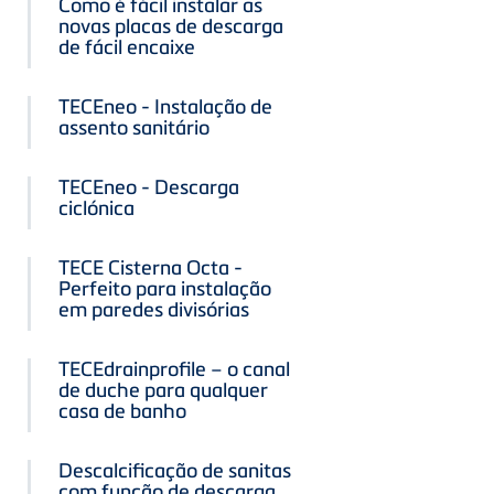
Como é fácil instalar as
novas placas de descarga
de fácil encaixe
TECEneo - Instalação de
assento sanitário
TECEneo - Descarga
ciclónica
TECE Cisterna Octa -
Perfeito para instalação
em paredes divisórias
TECEdrainprofile – o canal
de duche para qualquer
casa de banho
Descalcificação de sanitas
com função de descarga