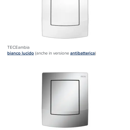
TECEambia
b
ianco lucido
(anche in versione
antibatterica
)