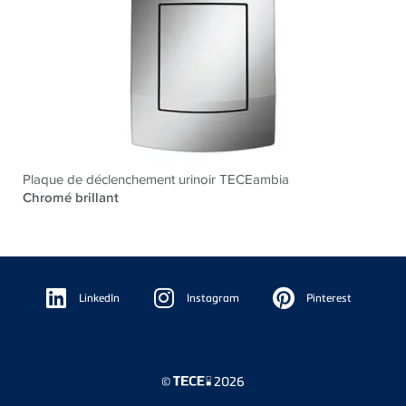
Plaque de déclenchement urinoir TECEambia
Chromé brillant
Floating
Sidebar
LinkedIn
Instagram
Pinterest
©
2026