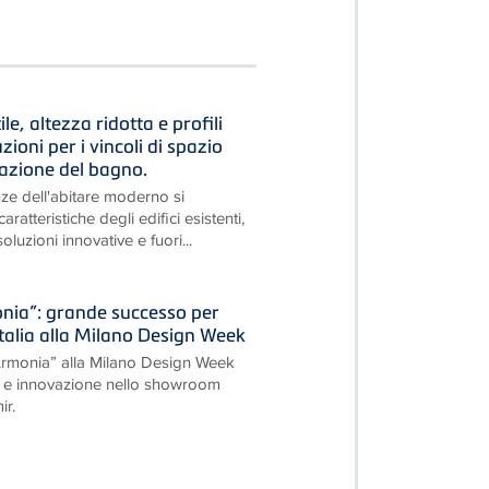
le, altezza ridotta e profili
luzioni per i vincoli di spazio
razione del bagno.
ze dell'abitare moderno si
ratteristiche degli edifici esistenti,
luzioni innovative e fuori...
onia”: grande successo per
Italia alla Milano Design Week
’Armonia” alla Milano Design Week
re e innovazione nello showroom
r.