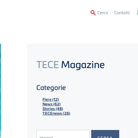
Secon
Cerca
Contatti
Menu
TECE
Magazine
Categorie
Fiere (12)
News (62)
Stories (48)
TECEnews (26)