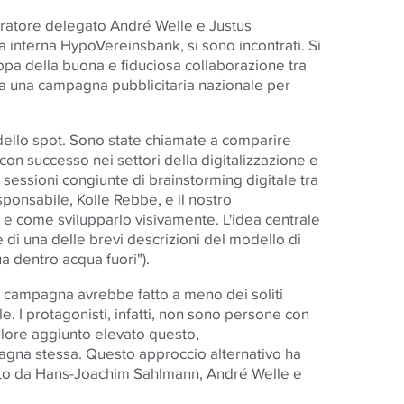
stratore delegato André Welle e Justus
a interna HypoVereinsbank, si sono incontrati. Si
appa della buona e fiduciosa collaborazione tra
 a una campagna pubblicitaria nazionale per
 dello spot. Sono state chiamate a comparire
con successo nei settori della digitalizzazione e
 sessioni congiunte di brainstorming digitale tra
ponsabile, Kolle Rebbe, e il nostro
 e come svilupparlo visivamente. L'idea centrale
 di una delle brevi descrizioni del modello di
a dentro acqua fuori").
a campagna avrebbe fatto a meno dei soliti
e. I protagonisti, infatti, non sono persone con
valore aggiunto elevato questo,
agna stessa. Questo approccio alternativo ha
sto da Hans-Joachim Sahlmann, André Welle e