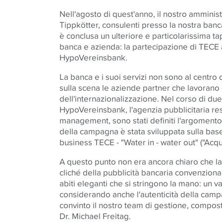
Nell'agosto di quest'anno, il nostro ammini
Tippkötter, consulenti presso la nostra banc
è conclusa un ulteriore e particolarissima t
banca e azienda: la partecipazione di TECE
HypoVereinsbank.
La banca e i suoi servizi non sono al centro
sulla scena le aziende partner che lavorano 
dell'internazionalizzazione. Nel corso di due
HypoVereinsbank, l'agenzia pubblicitaria res
management, sono stati definiti l'argomento
della campagna è stata sviluppata sulla base
business TECE - "Water in - water out" ("Acqu
A questo punto non era ancora chiaro che l
cliché della pubblicità bancaria convenzional
abiti eleganti che si stringono la mano: un 
considerando anche l'autenticità della camp
convinto il nostro team di gestione, compo
Dr. Michael Freitag.