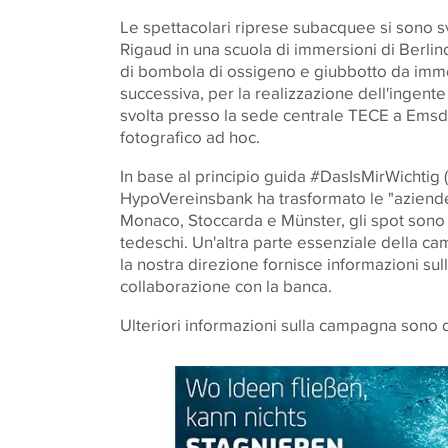
Le spettacolari riprese subacquee si sono sv
Rigaud in una scuola di immersioni di Berlin
di bombola di ossigeno e giubbotto da immers
successiva, per la realizzazione dell'ingente 
svolta presso la sede centrale TECE a Emsde
fotografico ad hoc.
In base al principio guida #DasIsMirWichtig 
HypoVereinsbank ha trasformato le "aziende i
Monaco, Stoccarda e Münster, gli spot sono 
tedeschi. Un'altra parte essenziale della cam
la nostra direzione fornisce informazioni sull
collaborazione con la banca.
Ulteriori informazioni sulla campagna sono 