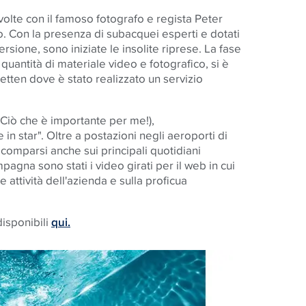
olte con il famoso fotografo e regista Peter
o. Con la presenza di subacquei esperti e dotati
ione, sono iniziate le insolite riprese. La fase
quantità di materiale video e fotografico, si è
tten dove è stato realizzato un servizio
(Ciò che è importante per me!),
n star". Oltre a postazioni negli aeroporti di
comparsi anche sui principali quotidiani
pagna sono stati i video girati per il web in cui
e attività dell'azienda e sulla proficua
disponibili
qui.