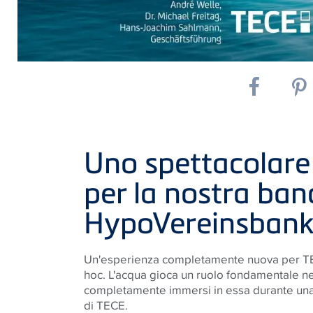
Uno spettacolare 
per la nostra ban
HypoVereinsban
Un'esperienza completamente nuova per TECE
hoc. L'acqua gioca un ruolo fondamentale nei
completamente immersi in essa durante una r
di TECE.