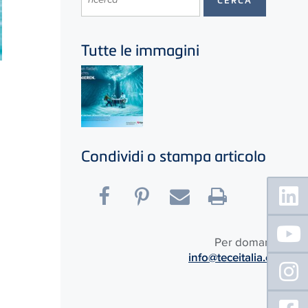
Tutte le immagini
Condividi o stampa articolo
Floating
Sidebar
Per domande:
info@teceitalia.com