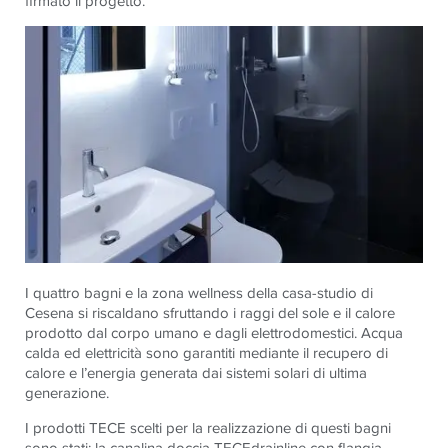
firmato il progetto.
I quattro bagni e la zona wellness della casa-studio di
Cesena si riscaldano sfruttando i raggi del sole e il calore
prodotto dal corpo umano e dagli elettrodomestici. Acqua
calda ed elettricità sono garantiti mediante il recupero di
calore e l’energia generata dai sistemi solari di ultima
generazione.
I prodotti TECE scelti per la realizzazione di questi bagni
sono stati: la canalina doccia TECEdrainline con flangia