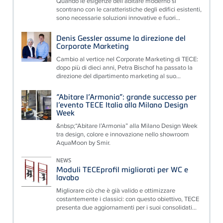
Quando le esigenze dell'abitare moderno si
scontrano con le caratteristiche degli edifici esistenti,
sono necessarie soluzioni innovative e fuori...
Denis Gessler assume la direzione del
Corporate Marketing
Cambio al vertice nel Corporate Marketing di TECE:
dopo più di dieci anni, Petra Bischof ha passato la
direzione del dipartimento marketing al suo...
“Abitare l’Armonia”: grande successo per
l’evento TECE Italia alla Milano Design
Week
&nbsp;“Abitare l’Armonia” alla Milano Design Week
tra design, colore e innovazione nello showroom
AquaMoon by Smir.
NEWS
Moduli TECEprofil migliorati per WC e
lavabo
Migliorare ciò che è già valido e ottimizzare
costantemente i classici: con questo obiettivo, TECE
presenta due aggiornamenti per i suoi consolidati...