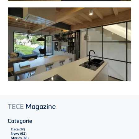
TECE
Magazine
Categorie
Fiere (12)
News (62)
Stories (48)