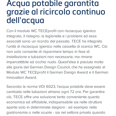
Acqua potabile garantita
grazie al ricircolo continuo
dell'acqua
Con il modulo WC TECEprofil con risciacquo igienico
integrato, il ristagno, la legionella e i problemi ad essa
associati sono un ricordo del passato. TECE ha integrato
l'unità di risciacquo igienico nella cassetta di scarico WC. Ciò
non solo consente di risparmiare tempo in fase di
installazione e tubazioni non necessarie, ma rimane
impercettibile ad occhio nudo. Quest'idea è piaciuta molto
alla giuria del German Design Council, che ha assegnato al
Modulo WC TECEprofil il German Design Award e il German
Innovation Award.
Secondo la norma VDI 6023, l'acqua potabile deve essere
cambiata nelle tubazioni almeno ogni 72 ore. Per garantire
ciò, TECE offre una soluzione tanto conveniente quanto
economica ed affidabile, indispensabile sia nelle strutture
aperte solo in determinate stagioni - ad esempio nella
gastronomia o nelle scuole - sia nel settore privato quando