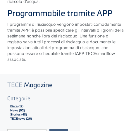
ricircolo d'acqua.
Programmabile tramite APP
I programmi di risciacquo vengono impostati comodamente
tramite APP: è possibile specificare gli intervalli o i giorni della
settimana nonché l'ora del risciacquo. Una funzione di
registro salva tutti i processi di risciacquo e documenta le
impostazioni attuali del programma di risciacquo, che
possono essere schedulate tramite l'APP TECEsmartflow
associata.
TECE
Magazine
Categorie
Fiere (12)
News (62)
Stories (48)
TECEnews (26)