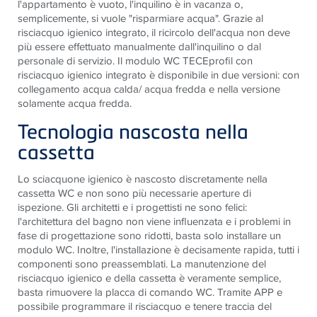
l'appartamento è vuoto, l'inquilino è in vacanza o,
semplicemente, si vuole "risparmiare acqua". Grazie al
risciacquo igienico integrato, il ricircolo dell'acqua non deve
più essere effettuato manualmente dall'inquilino o dal
personale di servizio. Il modulo WC TECEprofil con
risciacquo igienico integrato è disponibile in due versioni: con
collegamento acqua calda/ acqua fredda e nella versione
solamente acqua fredda.
Tecnologia nascosta nella
cassetta
Lo sciacquone igienico è nascosto discretamente nella
cassetta WC e non sono più necessarie aperture di
ispezione. Gli architetti e i progettisti ne sono felici:
l'architettura del bagno non viene influenzata e i problemi in
fase di progettazione sono ridotti, basta solo installare un
modulo WC. Inoltre, l'installazione è decisamente rapida, tutti i
componenti sono preassemblati. La manutenzione del
risciacquo igienico e della cassetta è veramente semplice,
basta rimuovere la placca di comando WC. Tramite APP e
possibile programmare il risciacquo e tenere traccia del