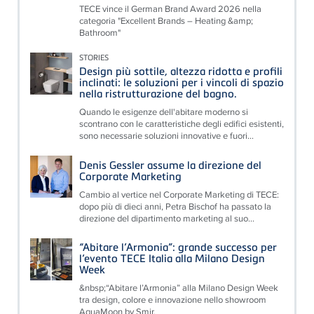
TECE vince il German Brand Award 2026 nella
categoria "Excellent Brands – Heating &amp;
Bathroom"
STORIES
Design più sottile, altezza ridotta e profili
inclinati: le soluzioni per i vincoli di spazio
nella ristrutturazione del bagno.
Quando le esigenze dell'abitare moderno si
scontrano con le caratteristiche degli edifici esistenti,
sono necessarie soluzioni innovative e fuori...
Denis Gessler assume la direzione del
Corporate Marketing
Cambio al vertice nel Corporate Marketing di TECE:
dopo più di dieci anni, Petra Bischof ha passato la
direzione del dipartimento marketing al suo...
“Abitare l’Armonia”: grande successo per
l’evento TECE Italia alla Milano Design
Week
&nbsp;“Abitare l’Armonia” alla Milano Design Week
tra design, colore e innovazione nello showroom
AquaMoon by Smir.