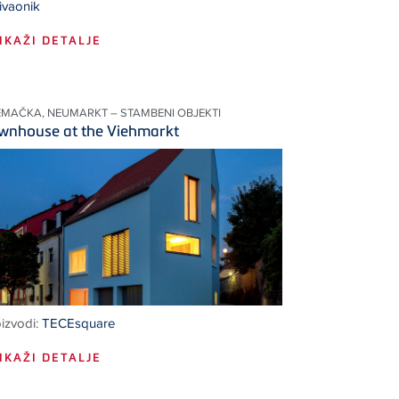
ivaonik
IKAŽI DETALJE
EMAČKA, NEUMARKT – STAMBENI OBJEKTI
wnhouse at the Viehmarkt
izvodi:
TECEsquare
IKAŽI DETALJE