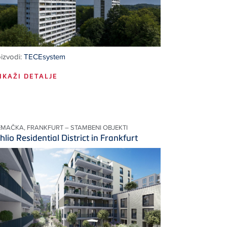
izvodi:
TECEsystem
IKAŽI DETALJE
EMAČKA, FRANKFURT – STAMBENI OBJEKTI
hlio Residential District in Frankfurt