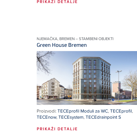
PRIKAŽI DETALJE
NJEMAČKA, BREMEN – STAMBENI OBJEKTI
Green House Bremen
Proizvodi:
TECEprofil Moduli za WC
,
TECEprofil
,
TECEnow
,
TECEsystem
,
TECEdrainpoint S
PRIKAŽI DETALJE