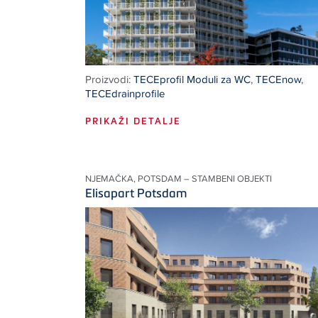
Proizvodi:
TECEprofil Moduli za WC
,
TECEnow
,
TECEdrainprofile
PRIKAŽI DETALJE
NJEMAČKA, POTSDAM – STAMBENI OBJEKTI
Elisapart Potsdam