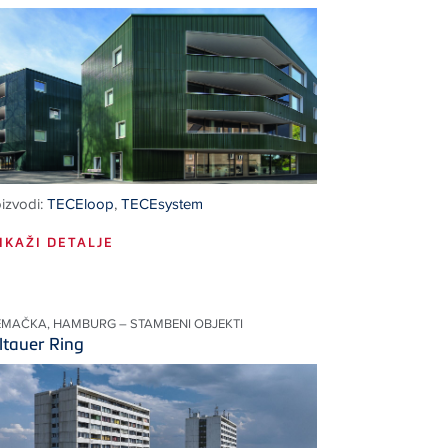
izvodi:
TECEloop
,
TECEsystem
IKAŽI DETALJE
EMAČKA, HAMBURG – STAMBENI OBJEKTI
ltauer Ring