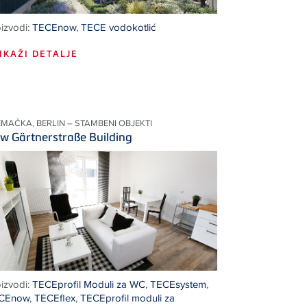
izvodi:
TECEnow
,
TECE vodokotlić
IKAŽI DETALJE
MAČKA, BERLIN – STAMBENI OBJEKTI
w Gärtnerstraße Building
izvodi:
TECEprofil Moduli za WC
,
TECEsystem
,
CEnow
,
TECEflex
,
TECEprofil moduli za