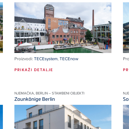
Proizvodi:
TECEsystem
,
TECEnow
Pro
PRIKAŽI DETALJE
PR
NJEMAČKA, BERLIN – STAMBENI OBJEKTI
NJ
Zaunkönige Berlin
So