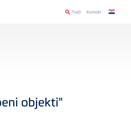
Secondary
Traži
Kontakt
Menu
eni objekti"