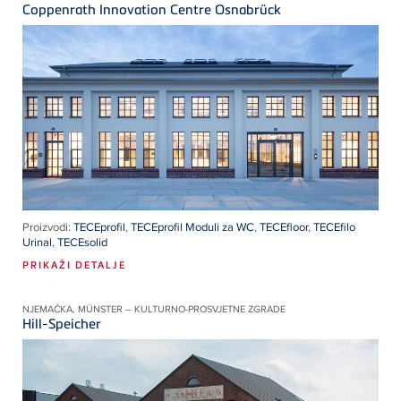
Coppenrath Innovation Centre Osnabrück
Proizvodi:
TECEprofil
,
TECEprofil Moduli za WC
,
TECEfloor
,
TECEfilo
Urinal
,
TECEsolid
PRIKAŽI DETALJE
NJEMAČKA, MÜNSTER – KULTURNO-PROSVJETNE ZGRADE
Hill-Speicher