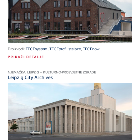
Proizvodi:
TECEsystem
,
TECEprofil stelaze
,
TECEnow
PRIKAŽI DETALJE
NJEMAČKA, LEIPZIG – KULTURNO-PROSVJETNE ZGRADE
Leipzig City Archives