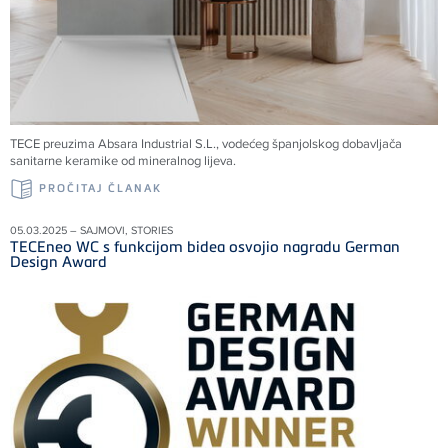
TECE preuzima Absara Industrial S.L., vodećeg španjolskog dobavljača
sanitarne keramike od mineralnog lijeva.
PROČITAJ ČLANAK
05.03.2025 – SAJMOVI, STORIES
TECEneo WC s funkcijom bidea osvojio nagradu German
Design Award