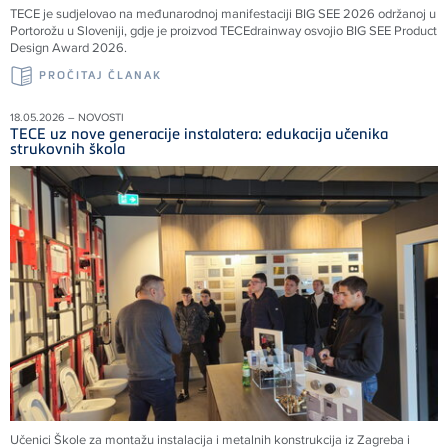
TECE je sudjelovao na međunarodnoj manifestaciji BIG SEE 2026 održanoj u
Portorožu u Sloveniji, gdje je proizvod TECEdrainway osvojio BIG SEE Product
Design Award 2026.
PROČITAJ ČLANAK
18.05.2026 – NOVOSTI
TECE uz nove generacije instalatera: edukacija učenika
strukovnih škola
Učenici Škole za montažu instalacija i metalnih konstrukcija iz Zagreba i