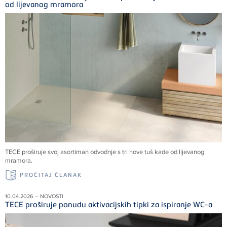
od lijevanog mramora
TECE proširuje svoj asortiman odvodnje s tri nove tuš kade od lijevanog
mramora.
PROČITAJ ČLANAK
10.04.2026 – NOVOSTI
TECE proširuje ponudu aktivacijskih tipki za ispiranje WC-a