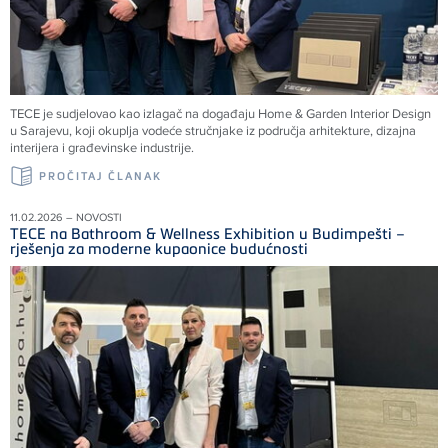
TECE je sudjelovao kao izlagač na događaju Home & Garden Interior Design
u Sarajevu, koji okuplja vodeće stručnjake iz područja arhitekture, dizajna
interijera i građevinske industrije.
PROČITAJ ČLANAK
11.02.2026 – NOVOSTI
TECE na Bathroom & Wellness Exhibition u Budimpešti –
rješenja za moderne kupaonice budućnosti