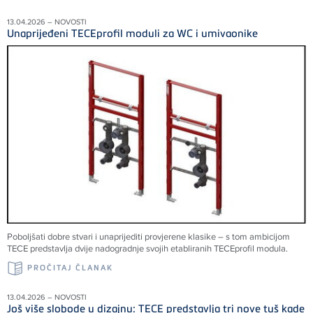
13.04.2026 – NOVOSTI
Unaprijeđeni TECEprofil moduli za WC i umivaonike
Poboljšati dobre stvari i unaprijediti provjerene klasike – s tom ambicijom
TECE predstavlja dvije nadogradnje svojih etabliranih TECEprofil modula.
PROČITAJ ČLANAK
13.04.2026 – NOVOSTI
Još više slobode u dizajnu: TECE predstavlja tri nove tuš kade