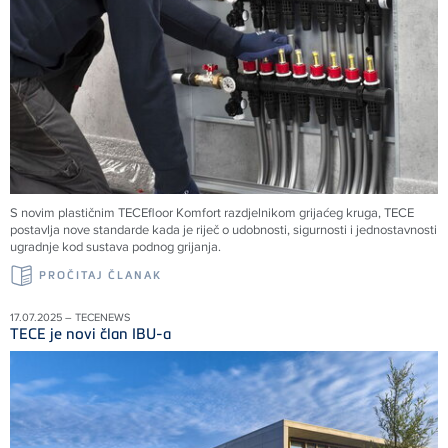
S novim plastičnim TECEfloor Komfort razdjelnikom grijaćeg kruga, TECE
postavlja nove standarde kada je riječ o udobnosti, sigurnosti i jednostavnosti
ugradnje kod sustava podnog grijanja.
PROČITAJ ČLANAK
17.07.2025 – TECENEWS
TECE je novi član IBU-a