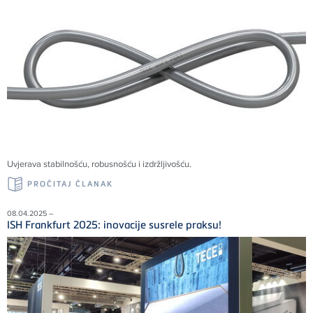
Uvjerava stabilnošću, robusnošću i izdržljivošću.
PROČITAJ ČLANAK
08.04.2025 –
ISH Frankfurt 2025: inovacije susrele praksu!