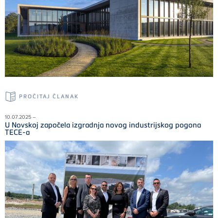
PROČITAJ ČLANAK
10.07.2025 –
U Novskoj započela izgradnja novog industrijskog pogona
TECE-a