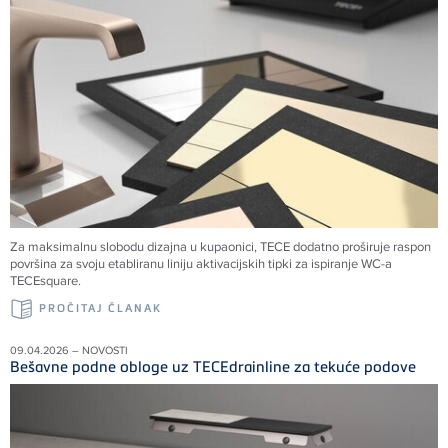
Za maksimalnu slobodu dizajna u kupaonici, TECE dodatno proširuje raspon
površina za svoju etabliranu liniju aktivacijskih tipki za ispiranje WC-a
TECEsquare.
PROČITAJ ČLANAK
09.04.2026 – NOVOSTI
Bešavne podne obloge uz TECEdrainline za tekuće podove