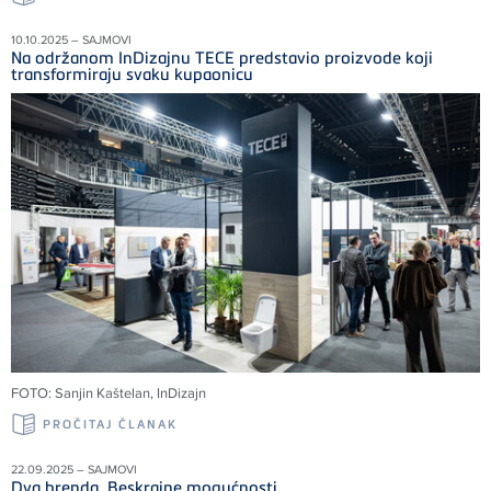
10.10.2025 – SAJMOVI
Na održanom InDizajnu TECE predstavio proizvode koji
transformiraju svaku kupaonicu
FOTO: Sanjin Kaštelan, InDizajn
PROČITAJ ČLANAK
22.09.2025 – SAJMOVI
Dva brenda. Beskrajne mogućnosti.