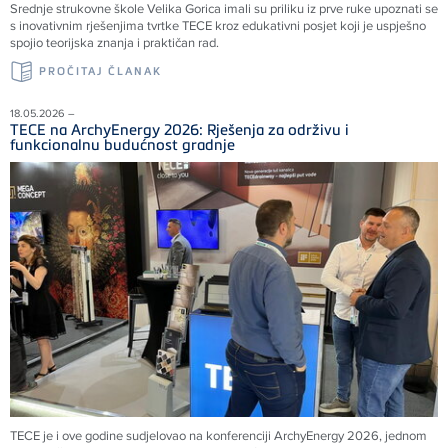
Srednje strukovne škole Velika Gorica imali su priliku iz prve ruke upoznati se
s inovativnim rješenjima tvrtke TECE kroz edukativni posjet koji je uspješno
spojio teorijska znanja i praktičan rad.
PROČITAJ ČLANAK
18.05.2026 –
TECE na ArchyEnergy 2026: Rješenja za održivu i
funkcionalnu budućnost gradnje
TECE je i ove godine sudjelovao na konferenciji ArchyEnergy 2026, jednom