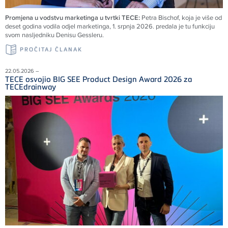
Promjena u vodstvu marketinga u tvrtki TECE:
Petra Bischof, koja je više od
deset godina vodila odjel marketinga, 1. srpnja 2026. predala je tu funkciju
svom nasljedniku Denisu Gessleru.
PROČITAJ ČLANAK
22.05.2026 –
TECE osvojio BIG SEE Product Design Award 2026 za
TECEdrainway