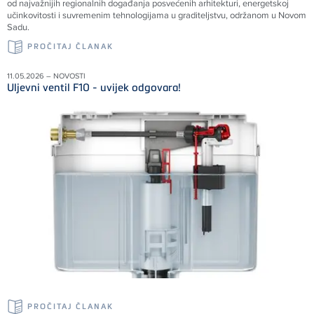
od najvažnijih regionalnih događanja posvećenih arhitekturi, energetskoj
učinkovitosti i suvremenim tehnologijama u graditeljstvu, održanom u Novom
Sadu.
PROČITAJ ČLANAK
11.05.2026 – NOVOSTI
Uljevni ventil F10 - uvijek odgovara!
PROČITAJ ČLANAK