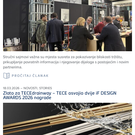
Stručni sajmovi važna su mjesta susreta za pokazivanje bliskosti tržištu,
prikupljanje povratnih informacija i njegovanje dijaloga s postojećim i novim
partnerima.
PROČITAJ ČLANAK
18.03.2026 – NOVOSTI, STORIES
Zlato za TECEdrainway – TECE osvojio dvije iF DESIGN
AWARDS 2026 nagrade