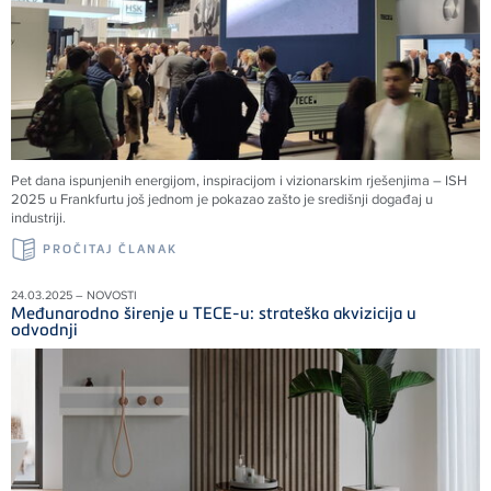
Pet dana ispunjenih energijom, inspiracijom i vizionarskim rješenjima – ISH
2025 u Frankfurtu još jednom je pokazao zašto je središnji događaj u
industriji.
PROČITAJ ČLANAK
24.03.2025 – NOVOSTI
Međunarodno širenje u TECE-u: strateška akvizicija u
odvodnji