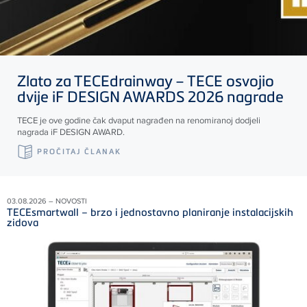
Zlato za
TECE
drainway –
TECE
osvojio
dvije iF DESIGN AWARDS 2026 nagrade
TECE
je ove godine čak dvaput nagrađen na renomiranoj dodjeli
nagrada iF DESIGN AWARD.
PROČITAJ ČLANAK
03.08.2026 – NOVOSTI
TECEsmartwall – brzo i jednostavno planiranje instalacijskih
zidova