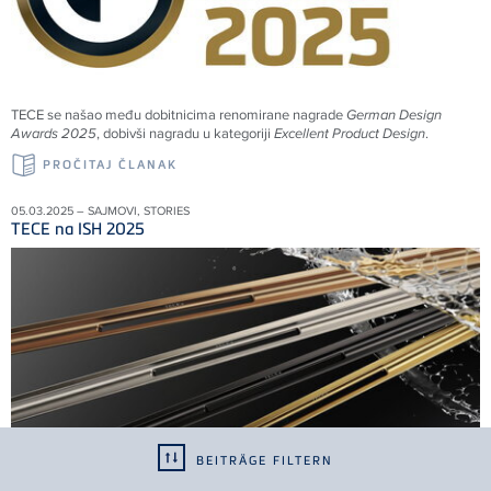
TECE se našao među dobitnicima renomirane nagrade
German Design
Awards 2025
, dobivši nagradu u kategoriji
Excellent Product Design
.
PROČITAJ ČLANAK
05.03.2025 – SAJMOVI, STORIES
TECE na ISH 2025
BEITRÄGE FILTERN