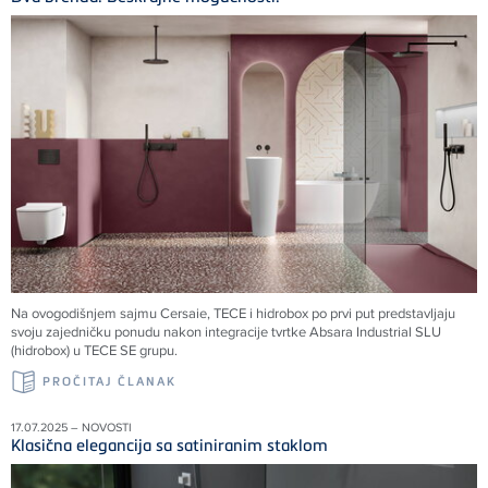
Na ovogodišnjem sajmu Cersaie, TECE i hidrobox po prvi put predstavljaju
svoju zajedničku ponudu nakon integracije tvrtke Absara Industrial SLU
(hidrobox) u TECE SE grupu.
PROČITAJ ČLANAK
17.07.2025 – NOVOSTI
Klasična elegancija sa satiniranim staklom