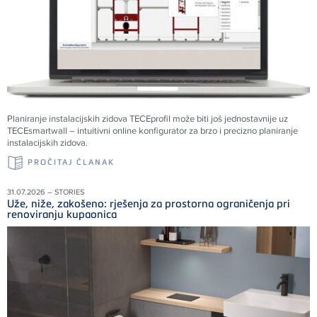
Planiranje instalacijskih zidova TECEprofil može biti još jednostavnije uz
TECEsmartwall – intuitivni online konfigurator za brzo i precizno planiranje
instalacijskih zidova.
PROČITAJ ČLANAK
31.07.2026 – STORIES
Uže, niže, zakošeno: rješenja za prostorna ograničenja pri
renoviranju kupaonica