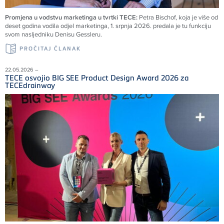
Promjena u vodstvu marketinga u tvrtki TECE:
Petra Bischof, koja je više od
deset godina vodila odjel marketinga, 1. srpnja 2026. predala je tu funkciju
svom nasljedniku Denisu Gessleru.
PROČITAJ ČLANAK
22.05.2026 –
TECE osvojio BIG SEE Product Design Award 2026 za
TECEdrainway