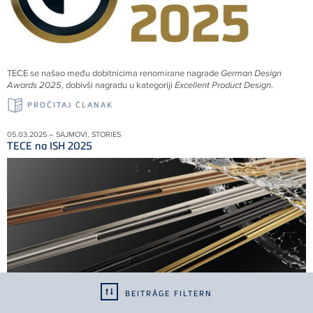
TECE se našao među dobitnicima renomirane nagrade
German Design
Awards 2025
, dobivši nagradu u kategoriji
Excellent Product Design
.
PROČITAJ ČLANAK
05.03.2025 – SAJMOVI, STORIES
TECE na ISH 2025
BEITRÄGE FILTERN