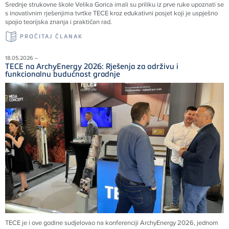
Srednje strukovne škole Velika Gorica imali su priliku iz prve ruke upoznati se
s inovativnim rješenjima tvrtke TECE kroz edukativni posjet koji je uspješno
spojio teorijska znanja i praktičan rad.
PROČITAJ ČLANAK
18.05.2026 –
TECE na ArchyEnergy 2026: Rješenja za održivu i
funkcionalnu budućnost gradnje
TECE je i ove godine sudjelovao na konferenciji ArchyEnergy 2026, jednom