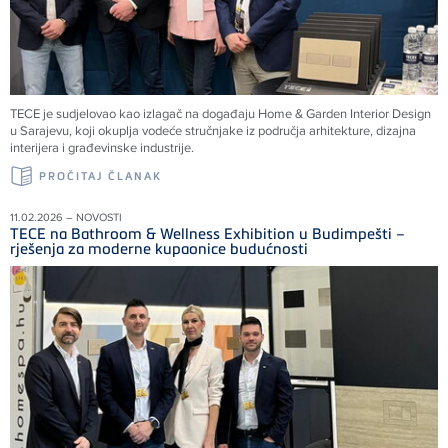
TECE je sudjelovao kao izlagač na događaju Home & Garden Interior Design
u Sarajevu, koji okuplja vodeće stručnjake iz područja arhitekture, dizajna
interijera i građevinske industrije.
PROČITAJ ČLANAK
11.02.2026 – NOVOSTI
TECE na Bathroom & Wellness Exhibition u Budimpešti –
rješenja za moderne kupaonice budućnosti