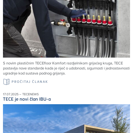
S novim plastičnim TECEfloor Komfort razdjelnikom grijaćeg kruga, TECE
postavlja nove standarde kada je riječ o udobnosti, sigurnosti i jednostavnosti
ugradnje kod sustava podnog grijanja.
PROČITAJ ČLANAK
17.07.2025 – TECENEWS
TECE je novi član IBU-a