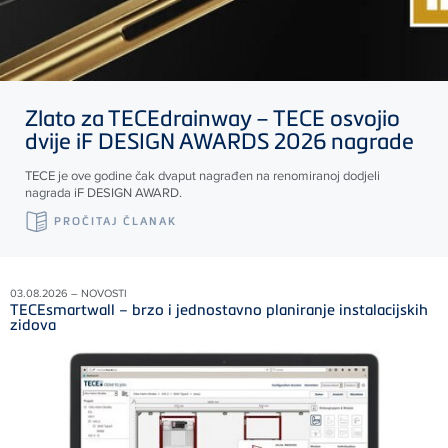
Zlato za
TECE
drainway –
TECE
osvojio
dvije iF DESIGN AWARDS 2026 nagrade
TECE
je ove godine čak dvaput nagrađen na renomiranoj dodjeli
nagrada iF DESIGN AWARD.
PROČITAJ ČLANAK
03.08.2026 – NOVOSTI
TECEsmartwall – brzo i jednostavno planiranje instalacijskih
zidova