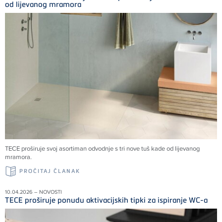
od lijevanog mramora
TECE proširuje svoj asortiman odvodnje s tri nove tuš kade od lijevanog
mramora.
PROČITAJ ČLANAK
10.04.2026 – NOVOSTI
TECE proširuje ponudu aktivacijskih tipki za ispiranje WC-a