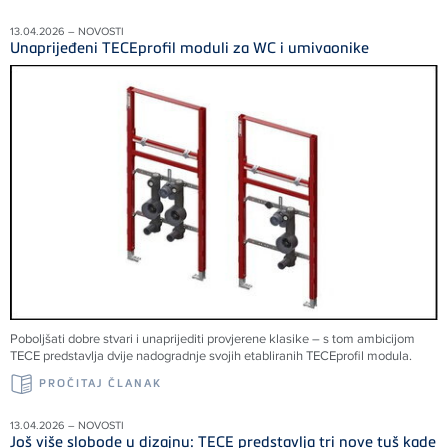
13.04.2026 – NOVOSTI
Unaprijeđeni TECEprofil moduli za WC i umivaonike
Poboljšati dobre stvari i unaprijediti provjerene klasike – s tom ambicijom
TECE predstavlja dvije nadogradnje svojih etabliranih TECEprofil modula.
PROČITAJ ČLANAK
13.04.2026 – NOVOSTI
Još više slobode u dizajnu: TECE predstavlja tri nove tuš kade