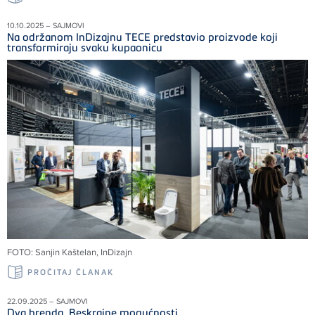
10.10.2025 – SAJMOVI
Na održanom InDizajnu TECE predstavio proizvode koji
transformiraju svaku kupaonicu
FOTO: Sanjin Kaštelan, InDizajn
PROČITAJ ČLANAK
22.09.2025 – SAJMOVI
Dva brenda. Beskrajne mogućnosti.