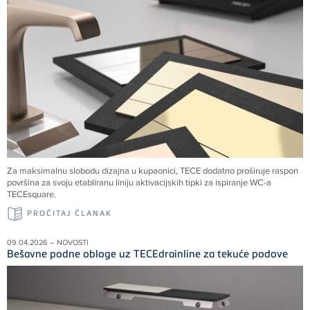
Za maksimalnu slobodu dizajna u kupaonici, TECE dodatno proširuje raspon
površina za svoju etabliranu liniju aktivacijskih tipki za ispiranje WC-a
TECEsquare.
PROČITAJ ČLANAK
09.04.2026 – NOVOSTI
Bešavne podne obloge uz TECEdrainline za tekuće podove