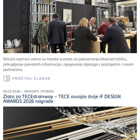
Stručni sajmovi važna su mjesta susreta za pokazivanje bliskosti tržištu,
prikupljanje povratnih informacija i njegovanje dijaloga s postojećim i novim
partnerima.
PROČITAJ ČLANAK
18.03.2026 – NOVOSTI, STORIES
Zlato za TECEdrainway – TECE osvojio dvije iF DESIGN
AWARDS 2026 nagrade