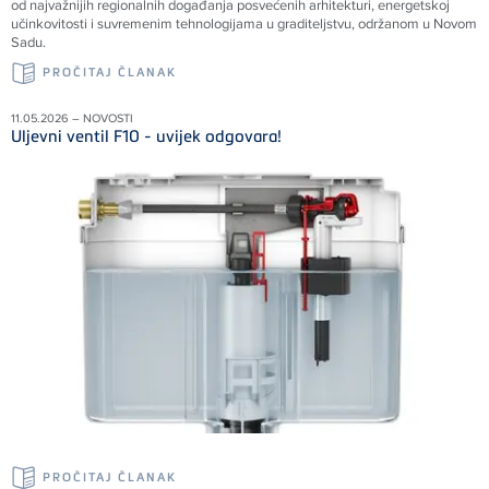
od najvažnijih regionalnih događanja posvećenih arhitekturi, energetskoj
učinkovitosti i suvremenim tehnologijama u graditeljstvu, održanom u Novom
Sadu.
PROČITAJ ČLANAK
11.05.2026 – NOVOSTI
Uljevni ventil F10 - uvijek odgovara!
PROČITAJ ČLANAK