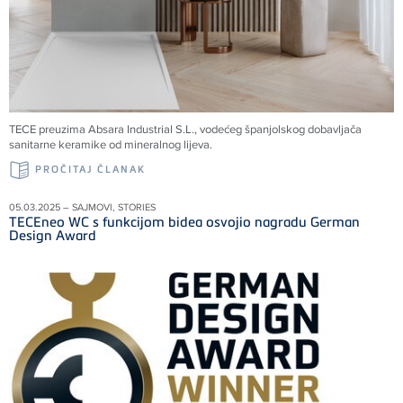
TECE preuzima Absara Industrial S.L., vodećeg španjolskog dobavljača
sanitarne keramike od mineralnog lijeva.
PROČITAJ ČLANAK
05.03.2025 – SAJMOVI, STORIES
TECEneo WC s funkcijom bidea osvojio nagradu German
Design Award