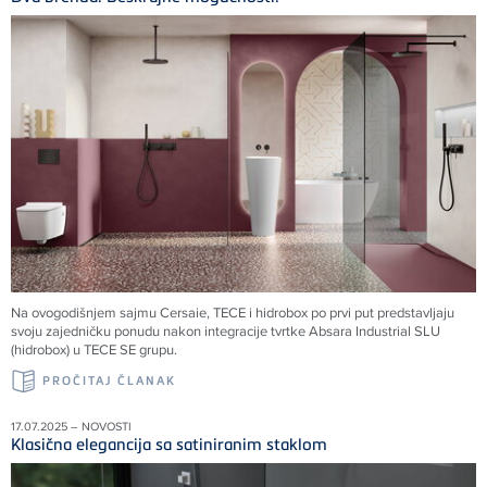
Na ovogodišnjem sajmu Cersaie, TECE i hidrobox po prvi put predstavljaju
svoju zajedničku ponudu nakon integracije tvrtke Absara Industrial SLU
(hidrobox) u TECE SE grupu.
PROČITAJ ČLANAK
17.07.2025 – NOVOSTI
Klasična elegancija sa satiniranim staklom