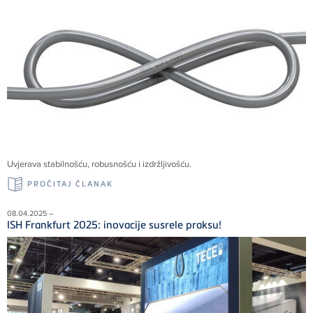
Uvjerava stabilnošću, robusnošću i izdržljivošću.
PROČITAJ ČLANAK
08.04.2025 –
ISH Frankfurt 2025: inovacije susrele praksu!