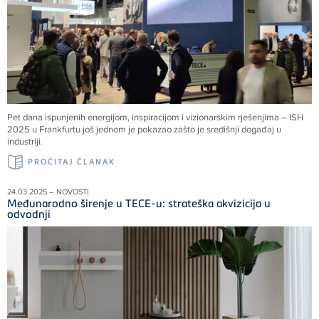
Pet dana ispunjenih energijom, inspiracijom i vizionarskim rješenjima – ISH
2025 u Frankfurtu još jednom je pokazao zašto je središnji događaj u
industriji.
PROČITAJ ČLANAK
24.03.2025 – NOVOSTI
Međunarodno širenje u TECE-u: strateška akvizicija u
odvodnji