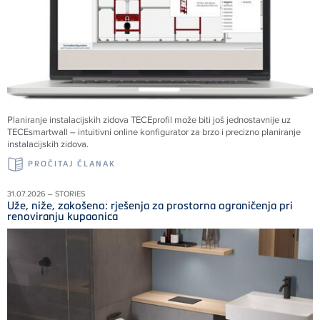
Planiranje instalacijskih zidova TECEprofil može biti još jednostavnije uz
TECEsmartwall – intuitivni online konfigurator za brzo i precizno planiranje
instalacijskih zidova.
PROČITAJ ČLANAK
31.07.2026 – STORIES
Uže, niže, zakošeno: rješenja za prostorna ograničenja pri
renoviranju kupaonica