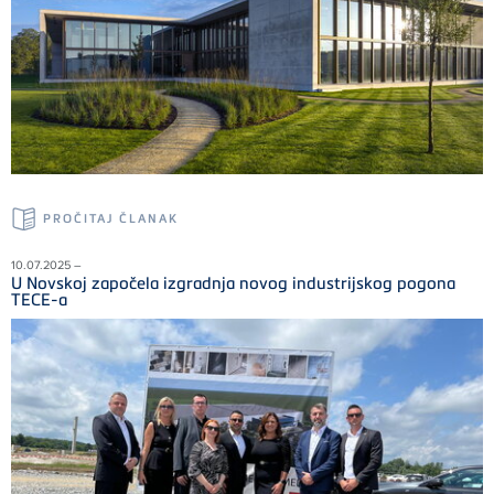
PROČITAJ ČLANAK
10.07.2025 –
U Novskoj započela izgradnja novog industrijskog pogona
TECE-a