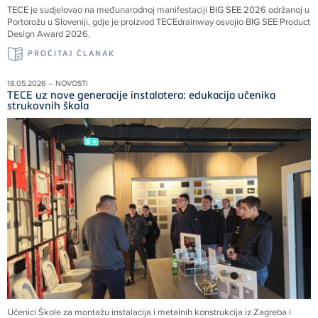
TECE je sudjelovao na međunarodnoj manifestaciji BIG SEE 2026 održanoj u
Portorožu u Sloveniji, gdje je proizvod TECEdrainway osvojio BIG SEE Product
Design Award 2026.
PROČITAJ ČLANAK
18.05.2026 – NOVOSTI
TECE uz nove generacije instalatera: edukacija učenika
strukovnih škola
Učenici Škole za montažu instalacija i metalnih konstrukcija iz Zagreba i