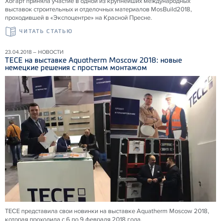
Хогарт приняла участие в одной из крупнейших международных
выставок строительных и отделочных материалов MosBuild2018,
проходившей в «Экспоцентре» на Красной Пресне.
ЧИТАТЬ СТАТЬЮ
23.04.2018 – НОВОСТИ
ТЕСЕ на выставке Aquatherm Moscow 2018: новые
немецкие решения с простым монтажом
ТЕСЕ представила свои новинки на выставке Aquatherm Moscow 2018,
которая проходила с 6 по 9 февраля 2018 года.