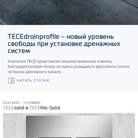
TECE
drainprofile – новый уровень
свободы при установке дренажных
систем
Компания ТЕСЕ представляет вашему вниманию новинку,
благодаря которой теперь не нужно укладывать фрагменты плитки
по бокам дренажного канала.
ЧИТАТЬ СТАТЬЮ
12.07.2019 –
TECE
NEWS
TECE
solid и
TECE
filo-Solid