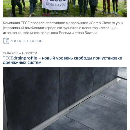
Компания ТЕСЕ провела спортивное мероприятие «Camp Close to you»
(спортивный тимбилдинг) среди сотрудников и клиентов компании –
игроков сантехнического рынка России и стран Балтии.
ЧИТАТЬ СТАТЬЮ
27.04.2018 – НОВОСТИ
TECE
drainprofile – новый уровень свободы при установке
дренажных систем