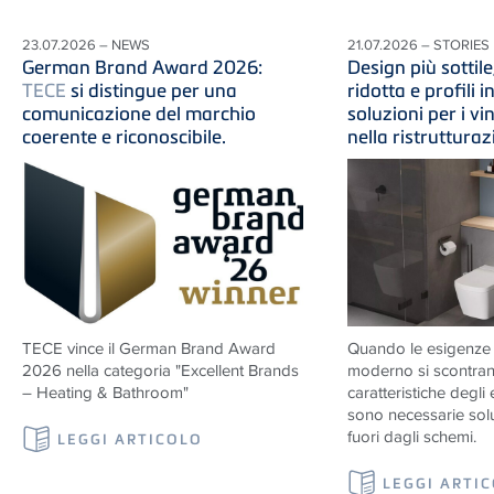
23.07.2026 – NEWS
21.07.2026 – STORIES
German Brand Award 2026:
Design più sottile
TECE
si distingue per una
ridotta e profili in
comunicazione del marchio
soluzioni per i vi
coerente e riconoscibile.
nella ristruttura
TECE vince il German Brand Award
Quando le esigenze d
2026 nella categoria "Excellent Brands
moderno si scontran
– Heating & Bathroom"
caratteristiche degli e
sono necessarie solu
fuori dagli schemi.
LEGGI ARTICOLO
LEGGI ARTI