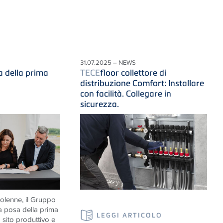
31.07.2025 – NEWS
a della prima
TECE
floor collettore di
distribuzione Comfort: Installare
con facilità. Collegare in
sicurezza.
olenne, il Gruppo
a posa della prima
LEGGI ARTICOLO
 sito produttivo e