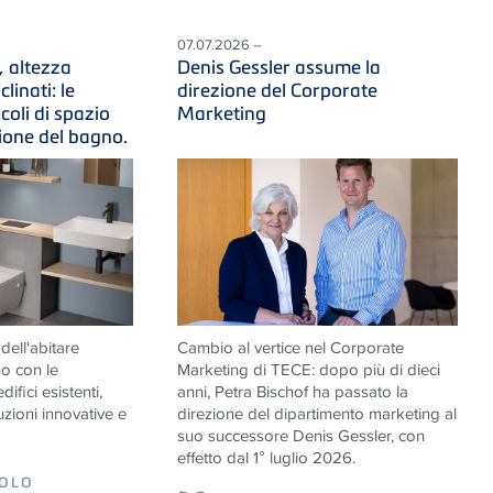
07.07.2026 –
, altezza
Denis Gessler assume la
clinati: le
direzione del Corporate
ncoli di spazio
Marketing
zione del bagno.
ell'abitare
Cambio al vertice nel Corporate
o con le
Marketing di
TECE
: dopo più di dieci
difici esistenti,
anni, Petra Bischof ha passato la
zioni innovative e
direzione del dipartimento marketing al
suo successore Denis Gessler, con
effetto dal 1° luglio 2026.
COLO