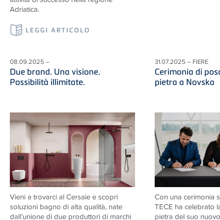
Adriatica.
LEGGI ARTICOLO
08.09.2025 –
31.07.2025 – FIERE
Due brand. Una visione.
Cerimonia di pos
Possibilità illimitate.
pietra a Novska
Vieni a trovarci al Cersaie e scopri
Con una cerimonia s
soluzioni
bagno di alta qualità, nate
TECE
ha celebrato l
dall’unione di due produttori di marchi
pietra del suo nuovo