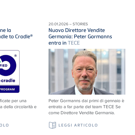
20.01.2026 – STORIES
ne la
Nuovo Direttore Vendite
adle to Cradle®
Germania: Peter Gormanns
entra in
TECE
ificate per una
Peter Gormanns dai primi di gennaio è
 della circolarità e
entrato a far parte del team
TECE
Se
come Direttore Vendite Germania.
COLO
LEGGI ARTICOLO