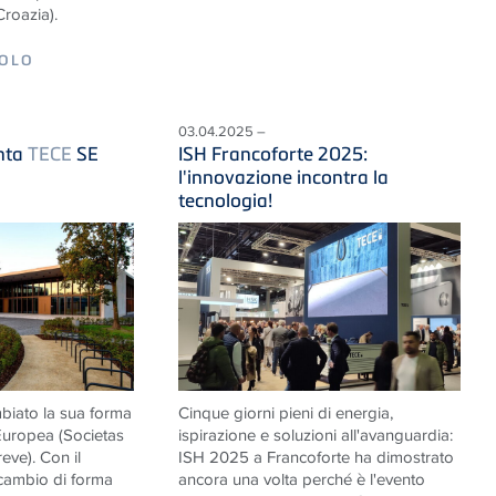
Croazia).
COLO
03.04.2025 –
nta
TECE
SE
ISH Francoforte 2025:
l'innovazione incontra la
tecnologia!
iato la sua forma
Cinque giorni pieni di energia,
 Europea (Societas
ispirazione e soluzioni all'avanguardia:
eve). Con il
ISH 2025 a Francoforte ha dimostrato
cambio di forma
ancora una volta perché è l'evento