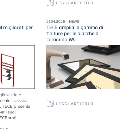
LEGGI ARTICOLO
21.04.2026 – NEWS
il migliorati per
TECE
amplia la gamma di
finiture per le placche di
comando WC
già valido e
ente i classici:
LEGGI ARTICOLO
o, TECE presenta
er i suoi
ECEprofil.