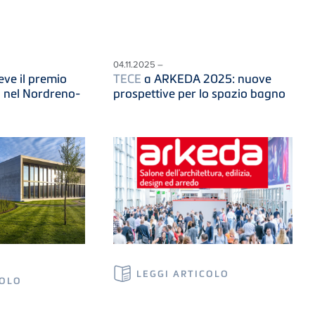
04.11.2025 –
ve il premio
TECE
a ARKEDA 2025: nuove
i nel Nordreno-
prospettive per lo spazio bagno
LEGGI ARTICOLO
COLO