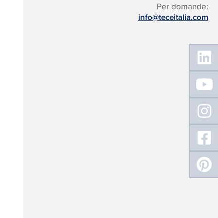
Per domande:
info@teceitalia.com
Floating
Sidebar