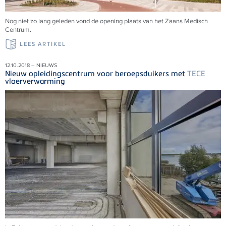
Nog niet zo lang geleden vond de opening plaats van het Zaans Medisch
Centrum.
LEES ARTIKEL
12.10.2018 – NIEUWS
Nieuw opleidingscentrum voor beroepsduikers met
TECE
vloerverwarming