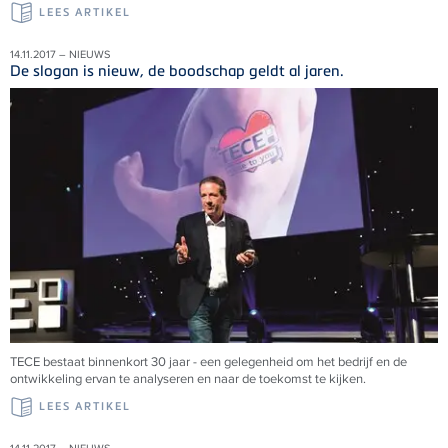
LEES ARTIKEL
14.11.2017 – NIEUWS
De slogan is nieuw, de boodschap geldt al jaren.
TECE bestaat binnenkort 30 jaar - een gelegenheid om het bedrijf en de
ontwikkeling ervan te analyseren en naar de toekomst te kijken.
LEES ARTIKEL