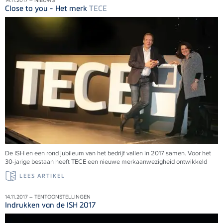
14.11.2017 – NIEUWS
Close to you - Het merk
TECE
De ISH en een rond jubileum van het bedrijf vallen in 2017 samen. Voor het
30-jarige bestaan heeft TECE een nieuwe merkaanwezigheid ontwikkeld
LEES ARTIKEL
14.11.2017 – TENTOONSTELLINGEN
Indrukken van de ISH 2017