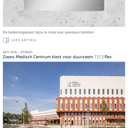
De bedieningsplaat, bijna te mooi voor openbare toiletten
LEES ARTIKEL
28.11.2018 – STORIES
Zaans Medisch Centrum kiest voor duurzaam
TECE
flex