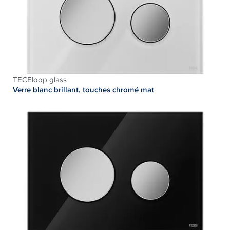
TECEloop glass
Verre blanc brillant, touches chromé mat