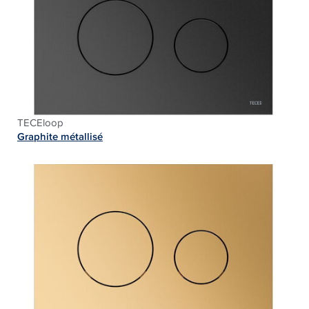
TECEloop
Graphite métallisé