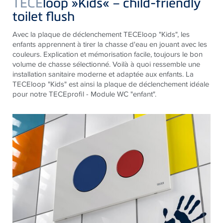
TECE
loop »Kids« – child-friendly
toilet flush
Avec la plaque de déclenchement TECEloop "Kids", les
enfants apprennent à tirer la chasse d'eau en jouant avec les
couleurs. Explication et mémorisation facile, toujours le bon
volume de chasse sélectionné. Voilà à quoi ressemble une
installation sanitaire moderne et adaptée aux enfants. La
TECEloop "Kids" est ainsi la plaque de déclenchement idéale
pour notre TECEprofil - Module WC "enfant".