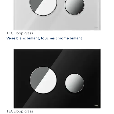
TECEloop glass
Verre blanc brillant, touches chromé brillant
TECEloop glass