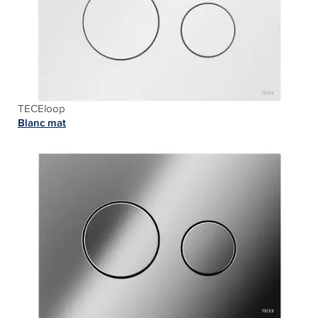
TECEloop
Blanc mat