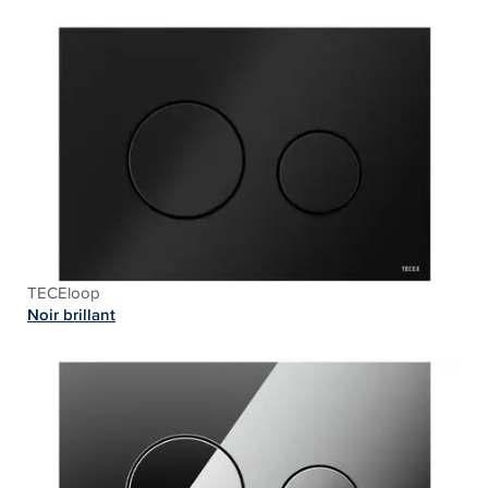
TECEloop
Noir brillant