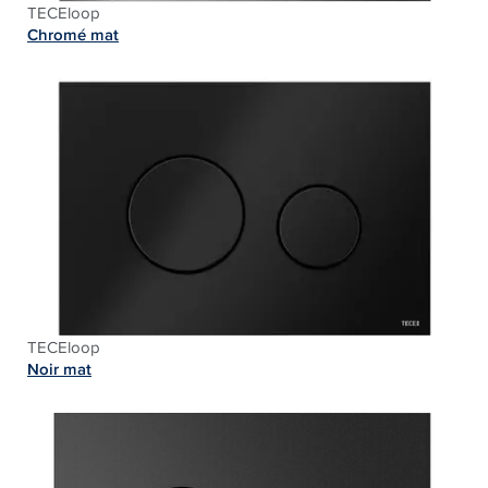
TECEloop
Chromé mat
TECEloop
Noir mat