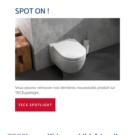
SPOT ON !
Vous pouvez retrouver nos dernières nouveautés produit sur
TECE
spotlight.
TECE SPOTLIGHT