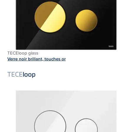
TECEloop glass
Verre noir brillant, touches or
TECE
loop