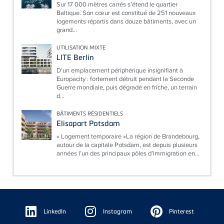
Sur 17 000 mètres carrés s’étend le quartier
Baltique. Son cœur est constitué de 251 nouveaux
logements répartis dans douze bâtiments, avec un
grand...
UTILISATION MIXTE
LITE Berlin
D’un emplacement périphérique insignifiant à
Europacity : fortement détruit pendant la Seconde
Guerre mondiale, puis dégradé en friche, un terrain
d...
BÂTIMENTS RÉSIDENTIELS
Elisapart Potsdam
« Logement temporaire »La région de Brandebourg,
autour de la capitale Potsdam, est depuis plusieurs
années l’un des principaux pôles d’immigration en...
Floating
Sidebar
LinkedIn
Instagram
Pinterest