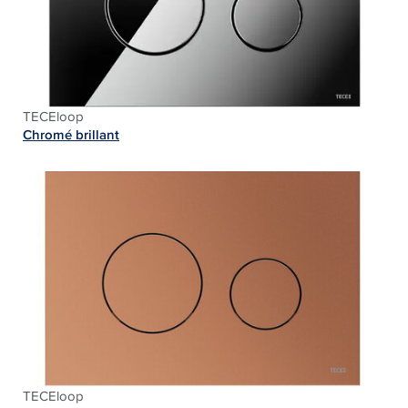
TECEloop
Chromé brillant
TECEloop