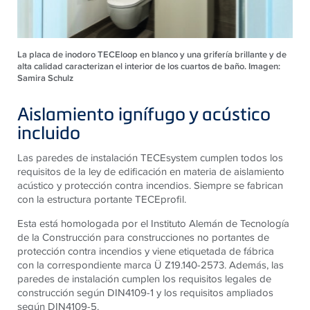
La placa de inodoro TECEloop en blanco y una grifería brillante y de
alta calidad caracterizan el interior de los cuartos de baño. Imagen:
Samira Schulz
Aislamiento ignífugo y acústico
incluido
Las paredes de instalación
TECE
system cumplen todos los
requisitos de la ley de edificación en materia de aislamiento
acústico y protección contra incendios. Siempre se fabrican
con la estructura portante
TECE
profil.
Esta está homologada por el Instituto Alemán de Tecnología
de la Construcción para construcciones no portantes de
protección contra incendios y viene etiquetada de fábrica
con la correspondiente marca Ü Z19.140-2573. Además, las
paredes de instalación cumplen los requisitos legales de
construcción según DIN4109-1 y los requisitos ampliados
según DIN4109-5.