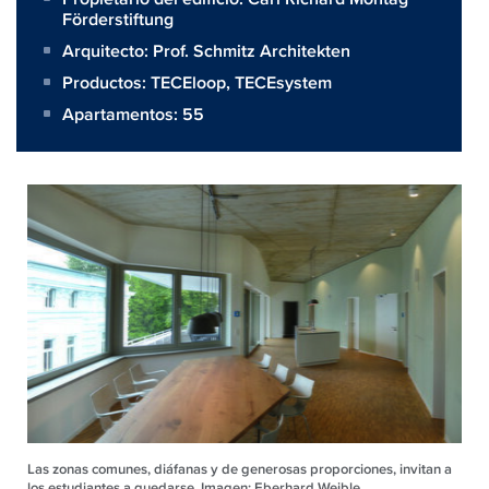
Förderstiftung
Arquitecto:
Prof. Schmitz Architekten
Productos:
TECEloop
,
TECEsystem
Apartamentos: 55
Las zonas comunes, diáfanas y de generosas proporciones, invitan a
los estudiantes a quedarse. Imagen: Eberhard Weible