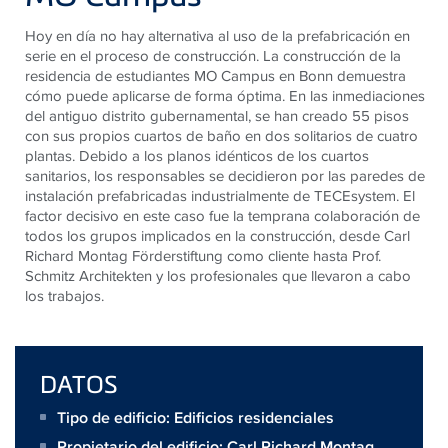
Hoy en día no hay alternativa al uso de la prefabricación en
serie en el proceso de construcción. La construcción de la
residencia de estudiantes MO Campus en Bonn demuestra
cómo puede aplicarse de forma óptima. En las inmediaciones
del antiguo distrito gubernamental, se han creado 55 pisos
con sus propios cuartos de baño en dos solitarios de cuatro
plantas. Debido a los planos idénticos de los cuartos
sanitarios, los responsables se decidieron por las paredes de
instalación prefabricadas industrialmente de
TECE
system. El
factor decisivo en este caso fue la temprana colaboración de
todos los grupos implicados en la construcción, desde Carl
Richard Montag Förderstiftung como cliente hasta Prof.
Schmitz Architekten y los profesionales que llevaron a cabo
los trabajos.
DATOS
Tipo de edificio: Edificios residenciales
Propietario del edificio:
Carl Richard Montag