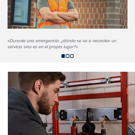
»Durante una emergencia, ¿dónde se va a necesitar un
servicio sino es en el propio lugar?«