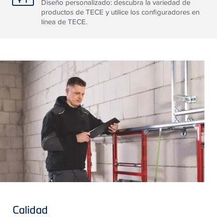
Diseño personalizado: descubra la variedad de
productos de TECE y utilice los configuradores en
línea de TECE.
Calidad