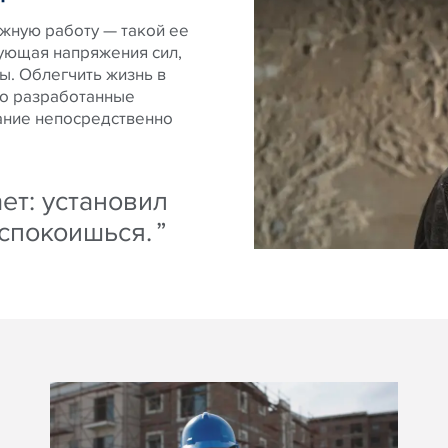
жную работу — такой ее
ующая напряжения сил,
ы. Облегчить жизнь в
шо разработанные
вание непосредственно
ет: установил
еспокоишься.