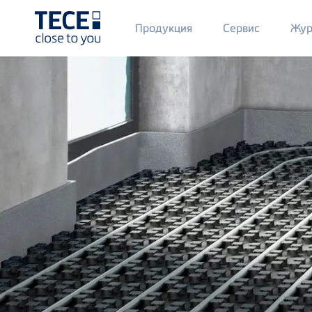
Main
Продукция
Сервис
Жур
Menü
1
Skip to main content