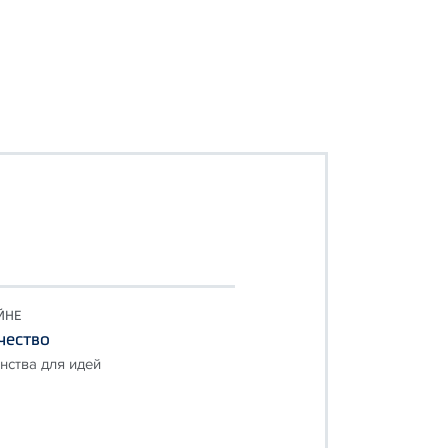
ЙНЕ
чество
нства для идей