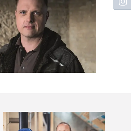
Sidebar