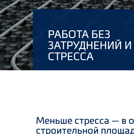
РАБОТА БЕЗ
ЗАТРУДНЕНИЙ И
СТРЕССА
Меньше стресса — в о
строительной площа