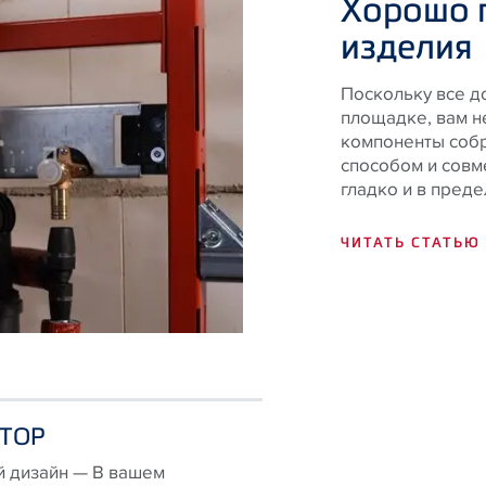
Хорошо 
изделия
Поскольку все д
площадке, вам н
компоненты соб
способом и совме
гладко и в пред
ЧИТАТЬ СТАТЬЮ
ТОР
 дизайн — В вашем