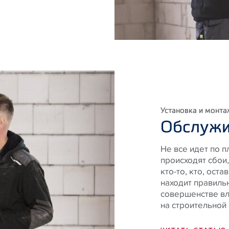
Установка и монт
Обслужи
Не все идет по п
происходят сбои
кто-то, кто, ост
находит правиль
совершенстве вл
на строительной