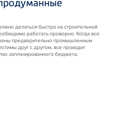
продуманные
олжно делаться быстро на строительной
еобходимо работать проворно. Когда все
раны предварительно промышленным
стимы друг с другом, все проходит
елах запланированного бюджета.