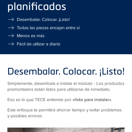
planificados
Desembalar. Colocar. ¡Listo!
Todas las piezas encajan entre sí
Menos es más
Fácil de utilizar a diario
Desembalar. Colocar. ¡Listo!
Simplemente, desembala e instala el módulo - Los productos
premontados están listos para utilizarse de inmediato.
Eso es lo que TECE entiende por
«listo para instalar»
.
Este enfoque te permitirá ahorrar tiempo y evitar problemas
y posibles errores.