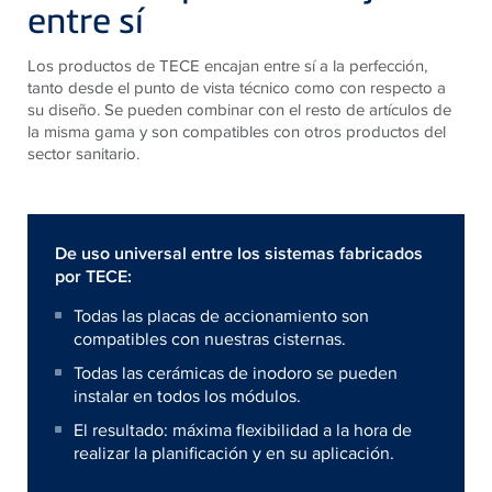
entre sí
Los productos de TECE encajan entre sí a la perfección,
tanto desde el punto de vista técnico como con respecto a
su diseño. Se pueden combinar con el resto de artículos de
la misma gama y son compatibles con otros productos del
sector sanitario.
De uso universal entre los sistemas fabricados
por TECE:
Todas las placas de accionamiento son
compatibles con nuestras cisternas.
Todas las cerámicas de inodoro se pueden
instalar en todos los módulos.
El resultado: máxima flexibilidad a la hora de
realizar la planificación y en su aplicación.