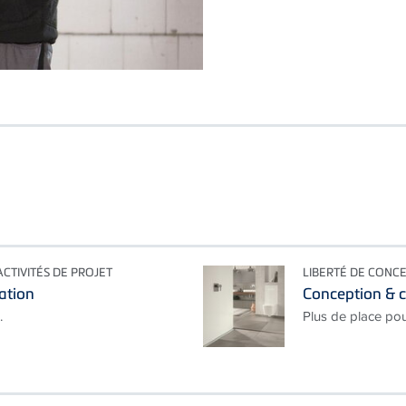
ACTIVITÉS DE PROJET
LIBERTÉ DE CONC
cation
Conception & c
.
Plus de place pou