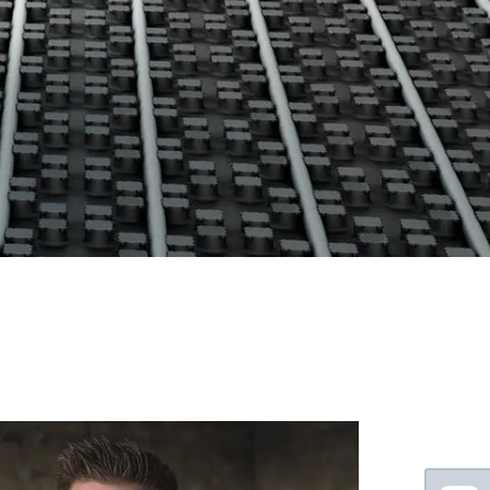
Floating