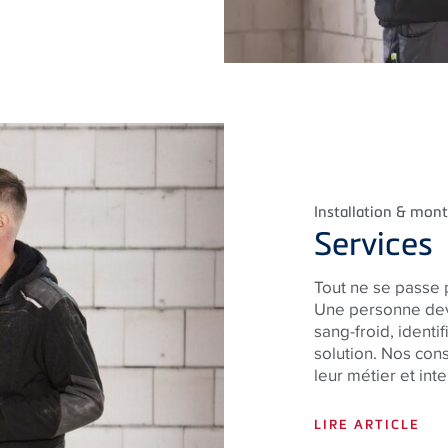
Installation & mon
Services
Tout ne se passe 
Une personne devr
sang-froid, identi
solution. Nos cons
leur
métier et inte
LIRE ARTICLE