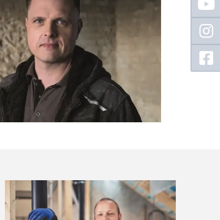
Sidebar