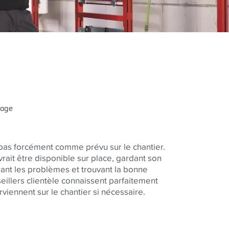
tage
pas forcément comme prévu sur le chantier.
ait être disponible sur place, gardant son
fiant les problèmes et trouvant la bonne
eillers clientèle
connaissent parfaitement
rviennent sur le chantier si nécessaire.