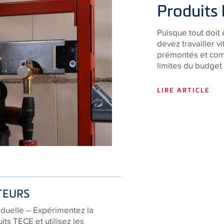
Produits 
Puisque tout doit 
devez travailler 
prémontés et comp
limites du budget
LIRE ARTICLE
TEURS
iduelle – Expérimentez la
its TECE et utilisez les