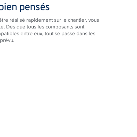
bien pensés
être réalisé rapidement sur le chantier, vous
vite. Dès que tous les composants sont
atibles entre eux, tout se passe dans les
 prévu.