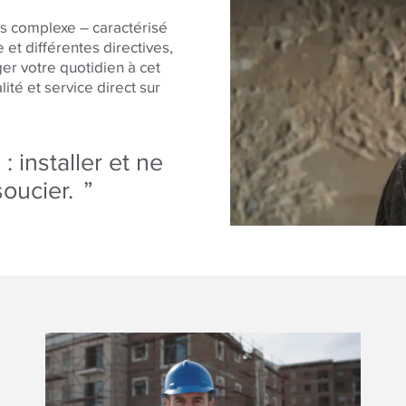
rès complexe – caractérisé
 et différentes directives,
er votre quotidien à cet
ité et service direct sur
 : installer et ne
soucier.