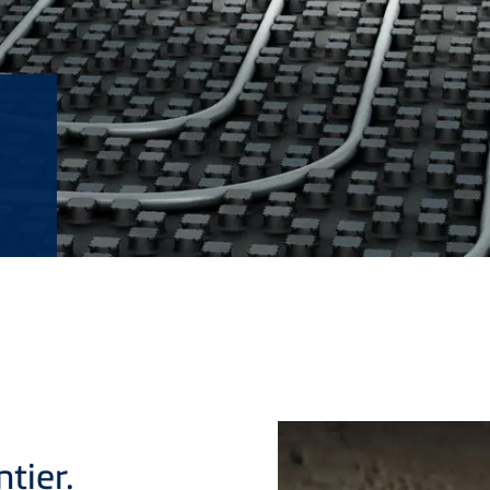
tier.