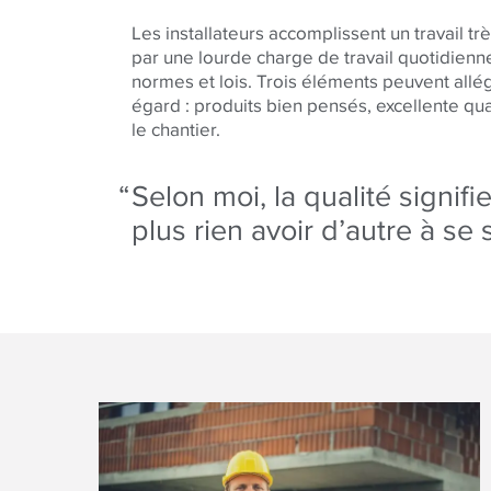
Les installateurs accomplissent un travail t
par une lourde charge de travail quotidienne
normes et lois. Trois éléments peuvent allég
égard : produits bien pensés, excellente qual
le chantier.
Selon moi, la qualité signifie
plus rien avoir d’autre à se 