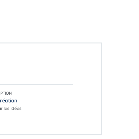
EPTION
réation
r les idées.