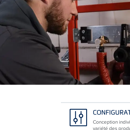
CONFIGURA
Conception indiv
variété des produ