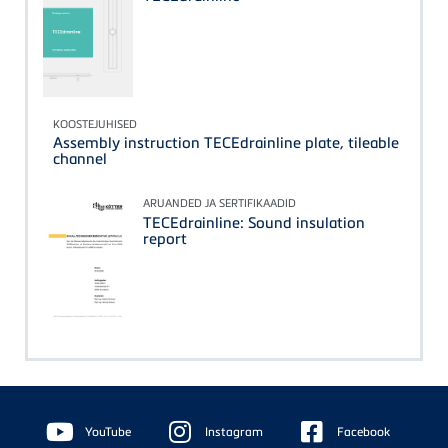
KOOSTEJUHISED
Assembly instruction TECEdrainline plate, tileable
channel
ARUANDED JA SERTIFIKAADID
TECEdrainline: Sound insulation
report
Floating
Sidebar
YouTube
Instagram
Facebook