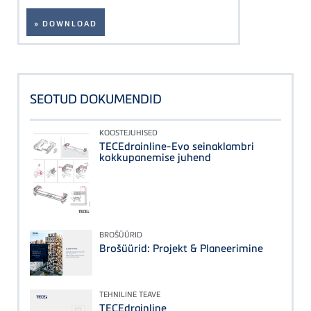
» DOWNLOAD
SEOTUD DOKUMENDID
KOOSTEJUHISED
TECEdrainline-Evo seinaklambri
kokkupanemise juhend
BROŠÜÜRID
Brošüürid: Projekt & Planeerimine
TEHNILINE TEAVE
TECEdrainline