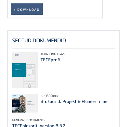
» DOWNLOAD
SEOTUD DOKUMENDID
TEHNILINE TEAVE
TECEprofil
BROŠÜÜRID
Brošüürid: Projekt & Planeerimine
GENERAL DOCUMENTS
TECEplasorit: Version 8.3.2