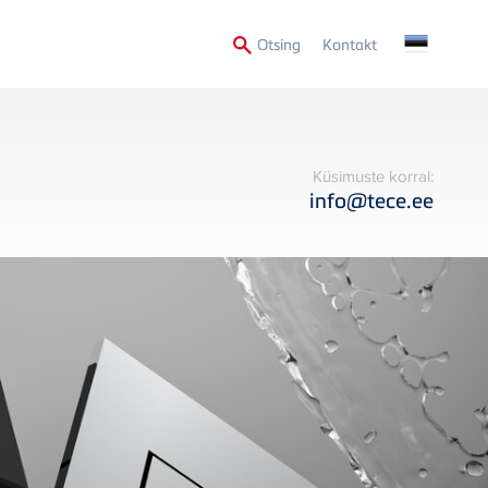
Secondary
Otsing
Kontakt
Menu
Küsimuste korral:
info@tece.ee