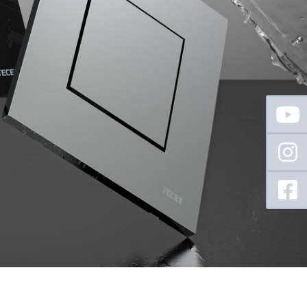
Floating
Sidebar