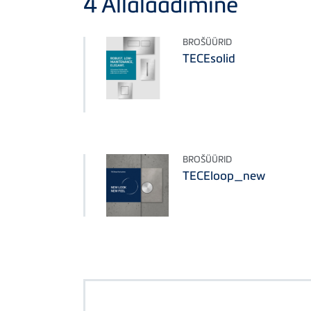
4
Allalaadimine
BROŠÜÜRID
TECEsolid
BROŠÜÜRID
TECEloop_new