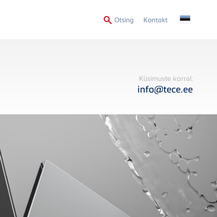
Secondary
Otsing
Kontakt
Menu
Küsimuste korral:
info@tece.ee