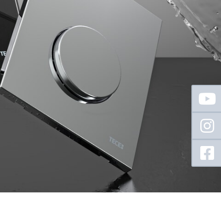
Floating
Sidebar