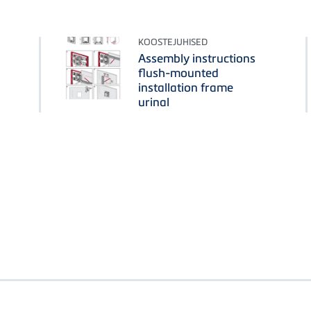
KOOSTEJUHISED
Assembly instructions
flush-mounted
installation frame
urinal