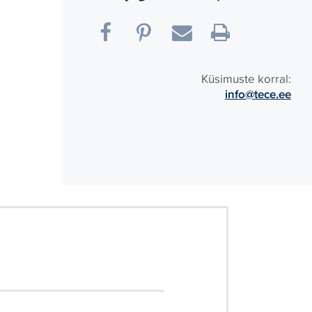
Küsimuste korral:
info@tece.ee