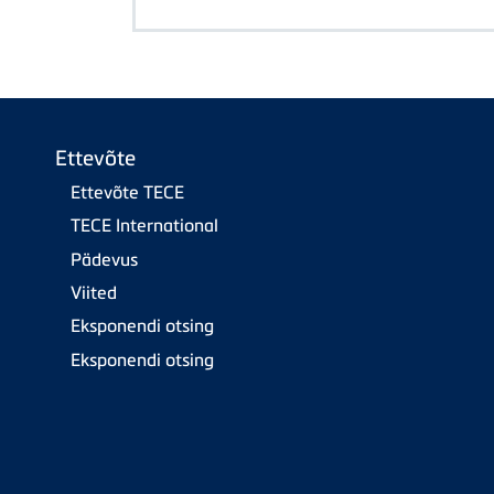
Ettevõte
Ettevõte TECE
TECE International
Pädevus
Viited
Eksponendi otsing
Eksponendi otsing