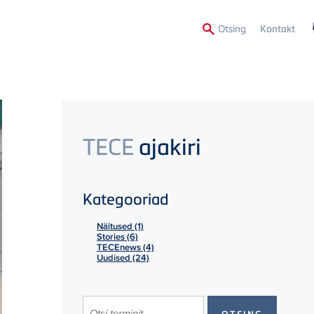
Secon
Otsing
Kontakt
Menu
TECE
ajakiri
Kategooriad
Näitused (1)
Stories (6)
TECEnews (4)
Uudised (24)