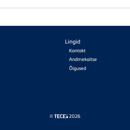
Lingid
Kontakt
Andmekaitse
Õigused
©
2026