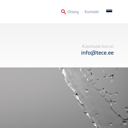
Secondary
Otsing
Kontakt
Menu
Küsimuste korral:
info@tece.ee