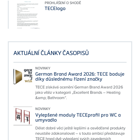
PROHLÁŠENÍ O SHODĚ
TECElogo
AKTUÁLNÍ ČLÁNKY ČASOPISŮ
NOVINKY
German Brand Award 2026: TECE boduje
díky důslednému řízení značky
TECE získává ocenění German Brand Award 2026
jako vítěz v kategorii „Excellent Brands – Heating
&amp; Bathroom“.
NOVINKY
Vylepšené moduly TECEprofil pro WC a
umyvadlo
Dělat dobré věci ještě lepšími a osvědčené produkty
neustále zdokonalovat – s touto ambicí představuje
TECE hned dvě vylepšení svých zavedených