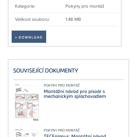
Kategorie:
Pokyny pro montáž
Velikost souboru:
1.48 MB
» DOWNLOAD
SOUVISEJÍCÍ DOKUMENTY
POKYNY PRO MONTÁŽ
Montážní návod pro pisoár s
mechanickým splachovadlem
POKYNY PRO MONTÁŽ
TECEplanus: Montážní návod