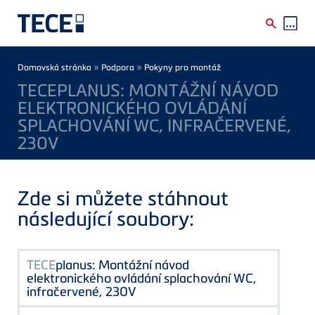
Skip to main content
Breadcrumb
»
»
Domovská stránka
Podpora
Pokyny pro montáž
TECEPLANUS: MONTÁŽNÍ NÁVOD
ELEKTRONICKÉHO OVLÁDÁNÍ
SPLACHOVÁNÍ WC, INFRAČERVENÉ,
230V
Zde si můžete stáhnout
následující soubory:
TECE
planus: Montážní návod
elektronického ovládání splachování WC,
infračervené, 230V