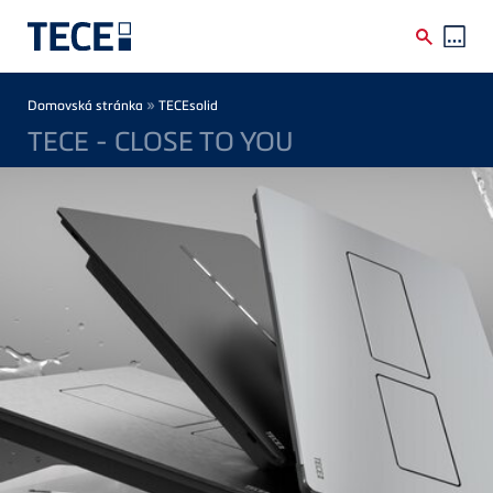
Skip to main content
Breadcrumb
»
Domovská stránka
TECEsolid
TECE - CLOSE TO YOU