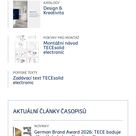
KATALOGY
Design &
Kreativita
POKYNY PRO MONTÁŽ
Montážní návod
TECEsolid
electronic
POPISNÉ TEXTY
Zadávací text TECEsolid
electronic
AKTUÁLNÍ ČLÁNKY ČASOPISŮ
NOVINKY
German Brand Award 2026: TECE boduje