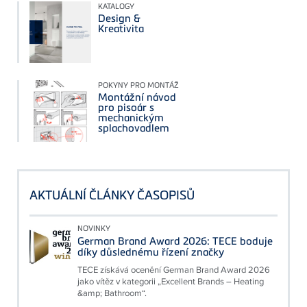
KATALOGY
Design &
Kreativita
POKYNY PRO MONTÁŽ
Montážní návod
pro pisoár s
mechanickým
splachovadlem
AKTUÁLNÍ ČLÁNKY ČASOPISŮ
NOVINKY
German Brand Award 2026: TECE boduje
díky důslednému řízení značky
TECE získává ocenění German Brand Award 2026
jako vítěz v kategorii „Excellent Brands – Heating
&amp; Bathroom“.